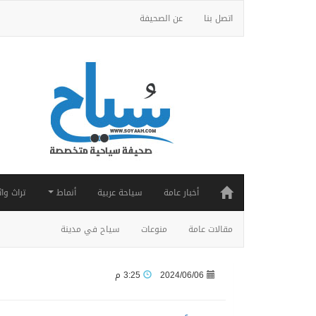
اتصل بنا
عن الصحيفة
أخبار عامة
سياحة عربية
أنماط
تراث واث
مقالات عامة
منوعات
سياح في مدينة
2024/06/06
3:25 م