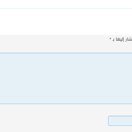
ار إليها بـ
*