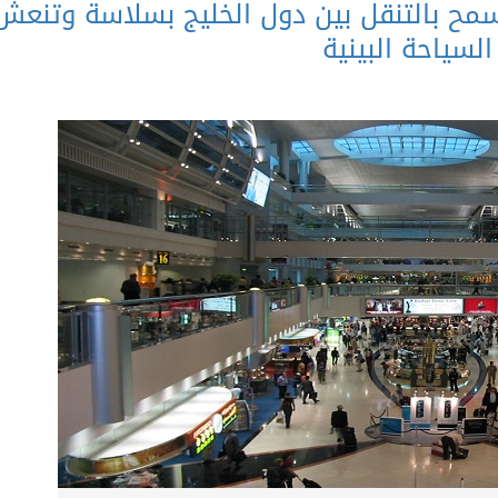
تسمح بالتنقل بين دول الخليج بسلاسة وتنعش
السياحة البينية