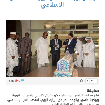
الإسلامي
635
0
+
=
-
سياح:قنا
قام فخامة الرئيس روك مارك كريستيان كابوري رئيس جمهورية
بوركينا فاسو، والوفد المرافق بزيارة اليوم، لمتحف الفن الإسلامي،
وذلك في إطار زيارته الحالية للبلاد.