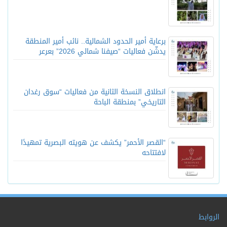
برعاية أمير الحدود الشمالية.. نائب أمير المنطقة
يدشّن فعاليات “صيفنا شمالي 2026” بعرعر
انطلاق النسخة الثانية من فعاليات “سوق رغدان
التاريخي” بمنطقة الباحة
“القصر الأحمر” يكشف عن هويته البصرية تمهيدًا
لافتتاحه
الروابط