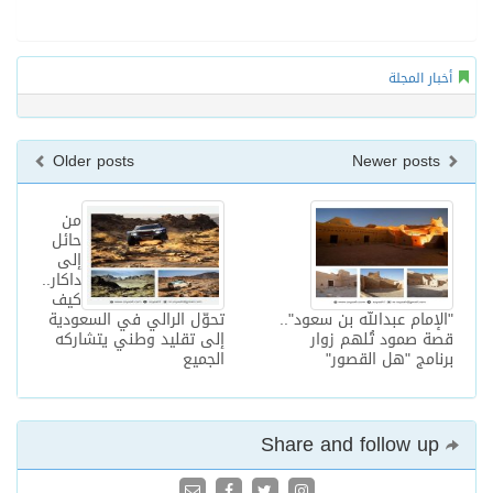
أخبار المجلة
Older posts
Newer posts
من
حائل
إلى
داكار..
كيف
"الإمام عبدالله بن سعود"..
تحوّل الرالي في السعودية
قصة صمود تُلهم زوار
إلى تقليد وطني يتشاركه
برنامج "هل القصور"
الجميع
Share and follow up