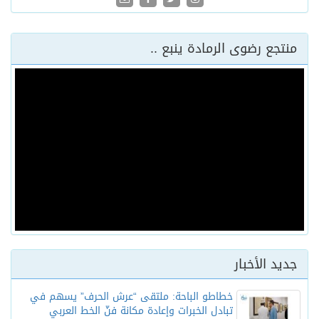
منتجع رضوى الرمادة ينبع ..
جديد الأخبار
خطاطو الباحة: ملتقى “عرش الحرف” يسهم في
تبادل الخبرات وإعادة مكانة فنّ الخط العربي