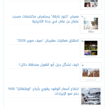
معرض “كنوز غارقة” يستعرض مكتشفات مسجد
عثمان بن عفان في جدة التاريخية
انطلاق فعاليات مهرجان “صيف صوير 2026”
كيف تشكّل جبل أبو الهول بمنطقة حائل؟
ارتفاع أسعار الوقود يهوي بأرباح “لوفتهانزا” 56%
رغم نمو الإيرادات