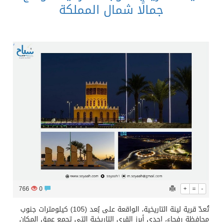
جمالًا شمال المملكة
766
0
+
=
-
تُعدّ قرية لينة التاريخية، الواقعة على بُعد (105) كيلومترات جنوب
محافظة رفحاء، إحدى أبرز القرى التاريخية التي تجمع عمق المكان