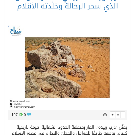
الذي سحر الرحالة وخلّدته الأقلام
197
0
+
=
-
يمثّل “درب زبيدة”، المار بمنطقة الحدود الشمالية، قيمة تاريخية
كبيرة، بوصفه طريقًا للقوافل والحجاج والتجارة في عصور الإسلام