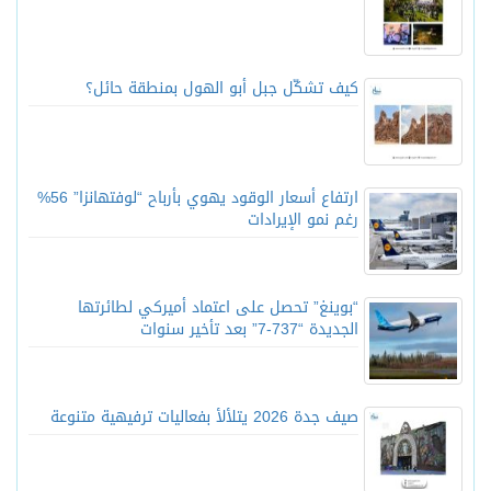
كيف تشكّل جبل أبو الهول بمنطقة حائل؟
ارتفاع أسعار الوقود يهوي بأرباح “لوفتهانزا” 56%
رغم نمو الإيرادات
“بوينغ” تحصل على اعتماد أميركي لطائرتها
الجديدة “737-7” بعد تأخير سنوات
صيف جدة 2026 يتلألأ بفعاليات ترفيهية متنوعة