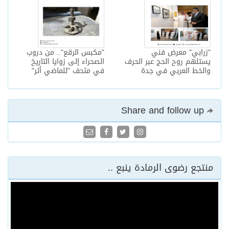
"زرابي" معرض فني
"مكبس الرقع".. من دروب
يستلهم روح الحج عبر الحرف
الصحراء إلى زوايا التاريخ
والخط العربي في جدة
في متحف "للماضي أثر"
Share and follow up
منتجع رضوى الرمادة ينبع ..