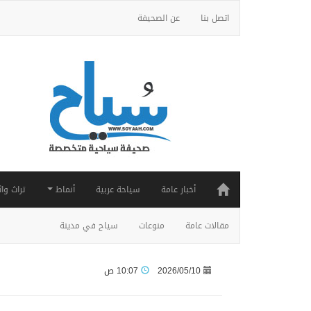
اتصل بنا
عن الصحيفة
أخبار عامة
سياحة عربية
أنماط
تراث واث
مقالات عامة
منوعات
سياح في مدينة
2026/05/10
10:07 ص