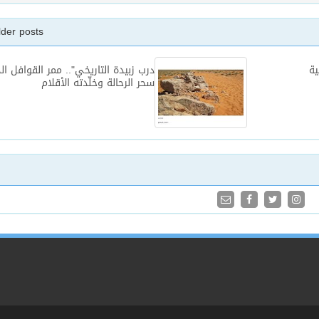
lder posts
ية
درب زبيدة التاريخي".. ممر القوافل ال
سحر الرحالة وخلّدته الأقلام