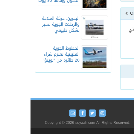
الدخول وإقامة 90 يوماً
O
البحرين: حركة الملاحة
والرحلات الجوية تسير
ذي
بشكل طبيعي
الخطوط الجوية
الفلبينية تعتزم شراء
20 طائرة من “بوينغ”
Copyright © 2026 soyaah.com All Rights Reserved.