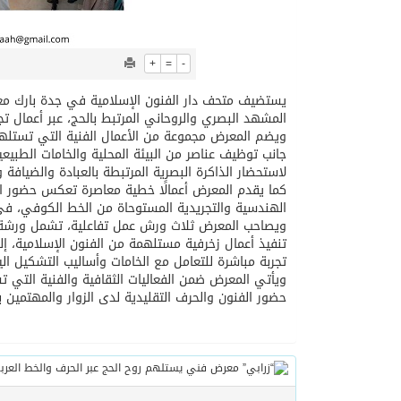
+
=
-
المشهد البصري والروحاني المرتبط بالحج، عبر أعمال تج
ويضم المعرض مجموعة من الأعمال الفنية التي تستلهم
جانب توظيف عناصر من البيئة المحلية والخامات الطبي
لاستحضار الذاكرة البصرية المرتبطة بالعبادة والضيافة 
كما يقدم المعرض أعمالًا خطية معاصرة تعكس حضور الحرف
الهندسية والتجريدية المستوحاة من الخط الكوفي، في 
ويصاحب المعرض ثلاث ورش عمل تفاعلية، تشمل ورشة “الن
تنفيذ أعمال زخرفية مستلهمة من الفنون الإسلامية، إل
تجربة مباشرة للتعامل مع الخامات وأساليب التشكيل ال
ويأتي المعرض ضمن الفعاليات الثقافية والفنية التي تس
حضور الفنون والحرف التقليدية لدى الزوار والمهتمين 