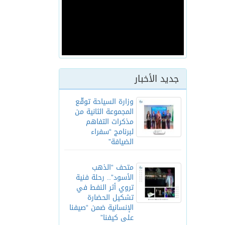
جديد الأخبار
وزارة السياحة توقّع
المجموعة الثانية من
مذكرات التفاهم
لبرنامج “سفراء
الضيافة”
متحف “الذهب
الأسود”.. رحلة فنية
تروي أثر النفط في
تشكيل الحضارة
الإنسانية ضمن “صيفنا
على كيفنا”