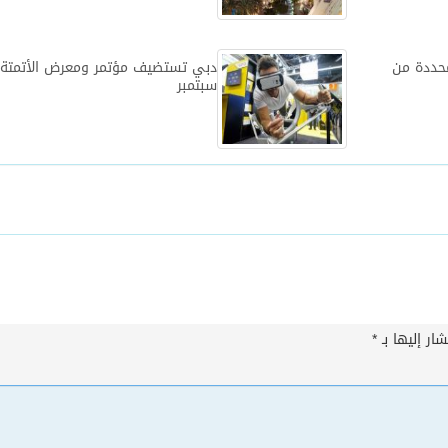
محددة من
سبتمبر
ار إليها بـ
*