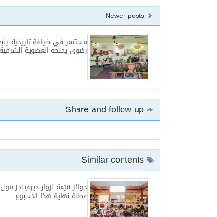
Newer posts
مستثمر في ضيافة تاريخية ينبع
رضوى يمنحه العضوية الشرفية
Share and follow up
Similar contents
جوائز قيّمة لزوار ديرفيلدز مول
عطلة نهاية هذا الأسبوع