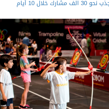
رك خلال 10 أيام