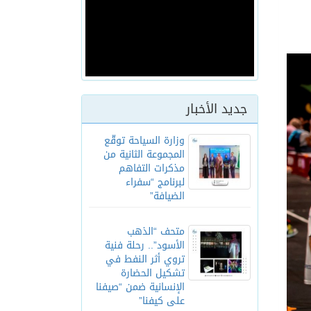
جديد الأخبار
وزارة السياحة توقّع
المجموعة الثانية من
مذكرات التفاهم
لبرنامج “سفراء
الضيافة”
متحف “الذهب
الأسود”.. رحلة فنية
تروي أثر النفط في
تشكيل الحضارة
الإنسانية ضمن “صيفنا
على كيفنا”