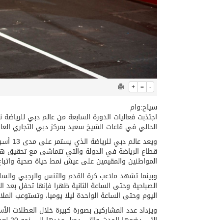
+
=
-
سياح:وام
الحالي في قاعات الشيخ سعيد بمركز دبي التجاري العا
ويعد عا
قطاع الرياضة في الدولة والتي تتماشى مع تحقيق هد
المواطنين والمقيمين على عيش نمط حياة صحية واتباع
وبينما تشهد ملاعب كرة القدم والتنس والرجبي والسلة 
الصباحية وحتى الساعة الثانية ظهرا فإنها تحفل بعد ال
اليوم وحتى الساعة الواحدة ليلا يوميا، وتستوعب الملاعب مجتمعة مشاركة نحو 300 ر
ويزداد عدد المشاركين بصورة كبيرة خلال العطلات الأ