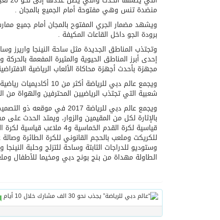
منضدة تنس وهي مفتوحة أمام الجميع بالمجان .
ويشهد مضمار الجري المفتوح بالمجان أمام جميع مم
برودة الجو داخل القاعات المكيفة .
وتجتذب المناطق الجديدة مثل ساحة النينجا واريرز وسا
مجهزة بأحدث أجهزة محاكاة الألعاب الرياضية الافتراضي
ويجمع عالم دبي للرياضة
شعبية التي تجتذب الرياضيين المحترفين والهواة من ال
ويجمع عالم دبي للرياضة 2017
وستوديو للدراجات الثابتة وساحة للتزلج وحلبة النينجا
الطاولة مهداة من بنج بونج دبي ومخيما للأطفال وملع