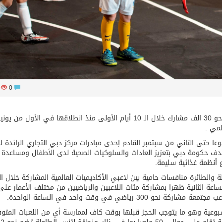
67
0
اجتذبت فعاليات الدورة السابعة من عالم دبي للرياضة نحو 30 الف مشارك خلال الـ 10 أيام الأولى منذ انطلاقها في الأول من يو
لمي .
لم دبي للرياضة الذي يستمر على مدى 13 أسبوعا حتى الثاني من سبتمبر القادم إحدى مبادرات مركز دبي التجاري الرائد
ف حكومة دبي بتعزيز العادات والسلوكيات الصحية لدى الأطفال ومساعدة
 أنظمة غذائية سليمة.
والطائرة منافسات حامية بين لاعبي الأكاديميات العالمية المشاركة خلال ال
ساعة الثانية ظهرا بمشاركة مئات اللاعبين والرياضيين من مختلف الأعمار على
ياضي في وقت واحد في الساعة الواحدة.
سبوعية وهو ما يتوجب الحجز قبلها بوقت كاف لممارسة أي من اللعبات المتوف