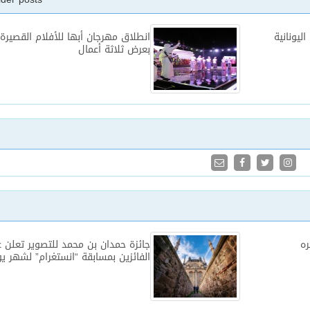
اليونانية
انطلاق مهرجان أبها للأفلام القصيرة
بعرض ثلاثة أعمال
ه
جائزة حمدان بن محمد للتصوير تعلن 
الفائزين بمسابقة “انستغرام” لشهر يو