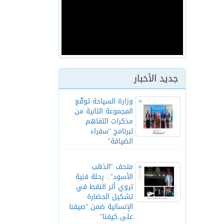
جديد الأخبار
وزارة السياحة توقّع
المجموعة الثانية من
مذكرات التفاهم
لبرنامج “سفراء
الضيافة”
متحف “الذهب
الأسود”.. رحلة فنية
تروي أثر النفط في
تشكيل الحضارة
الإنسانية ضمن “صيفنا
على كيفنا”