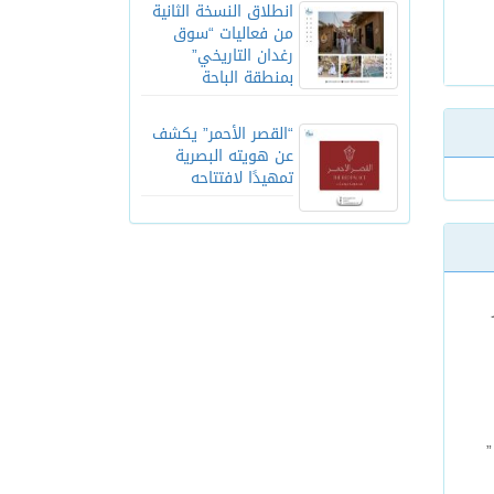
انطلاق النسخة الثانية
من فعاليات “سوق
رغدان التاريخي”
بمنطقة الباحة
“القصر الأحمر” يكشف
عن هويته البصرية
تمهيدًا لافتتاحه
”