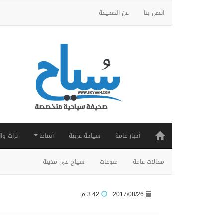
اتصل بنا
عن الصحيفة
أخبار عامة
سياحة عربية
أنماط
تراث واث
مقالات عامة
منوعات
سياح في مدينة
2017/08/26
3:42 م