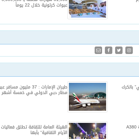
عبوات كرتونية خلال 22 يوماً
” بالكرك
طيران الإمارات : 37 مليون مسافر عبر
مطار دبي الدولي في خمسة أشهر
” طيران الإمارات ” تشغل طائرة A380
الهيئة العامة للثقافة تطلق فعاليات 
الأيام الثقافية” بأبها