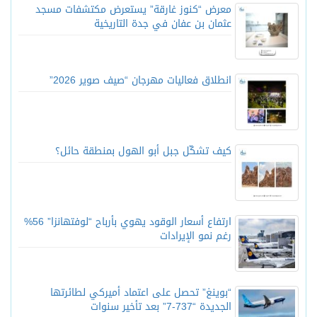
معرض “كنوز غارقة” يستعرض مكتشفات مسجد
عثمان بن عفان في جدة التاريخية
انطلاق فعاليات مهرجان “صيف صوير 2026”
كيف تشكّل جبل أبو الهول بمنطقة حائل؟
ارتفاع أسعار الوقود يهوي بأرباح “لوفتهانزا” 56%
رغم نمو الإيرادات
“بوينغ” تحصل على اعتماد أميركي لطائرتها
الجديدة “737-7” بعد تأخير سنوات