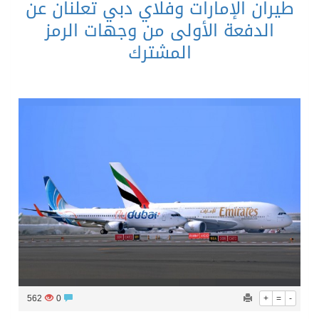
طيران الإمارات وفلاي دبي تعلنان عن
الدفعة الأولى من وجهات الرمز
المشترك
562
0
+
=
-