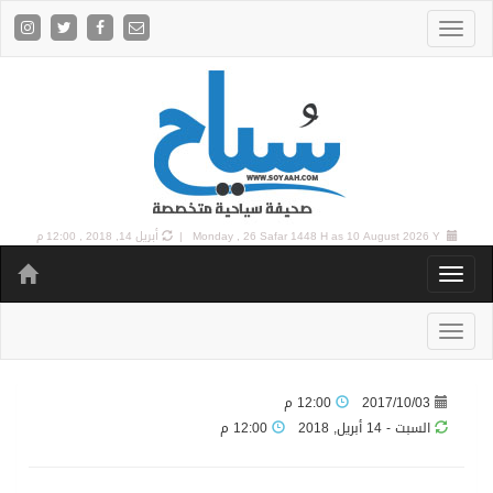
10 August 2026 Y |
Monday , 26 Safar 1448 H as
أبريل 14, 2018 , 12:00 م
2017/10/03
12:00 م
السبت - 14 أبريل, 2018
12:00 م