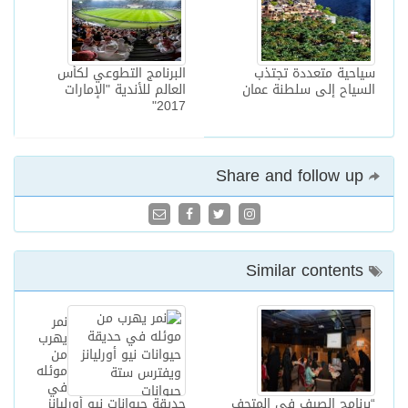
سياحية متعددة تجتذب
البرنامج التطوعي لكأس
السياح إلى سلطنة عمان
العالم للأندية "الإمارات
2017"
Share and follow up
Similar contents
نمر
يهرب
من
موئله
في
“برنامج الصيف في المتحف
حديقة حيوانات نيو أورليانز