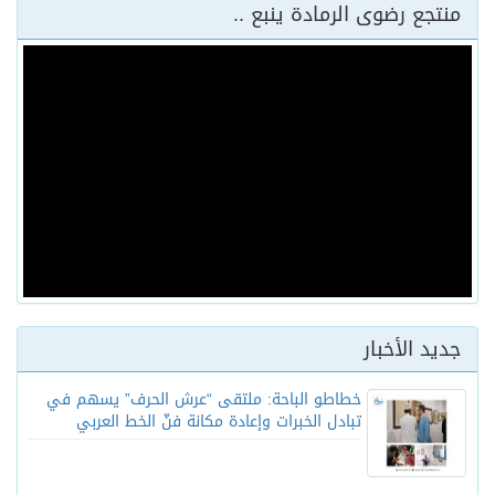
منتجع رضوى الرمادة ينبع ..
جديد الأخبار
خطاطو الباحة: ملتقى “عرش الحرف” يسهم في
تبادل الخبرات وإعادة مكانة فنّ الخط العربي