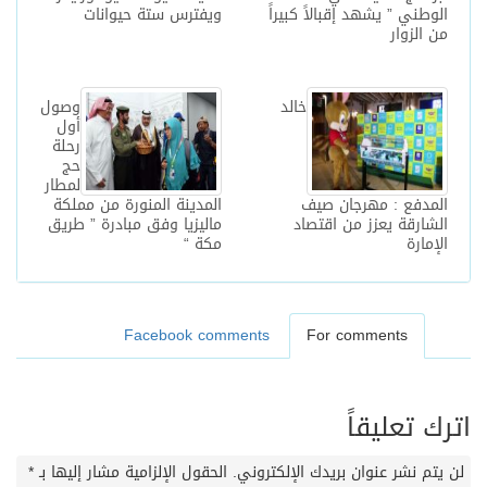
الوطني ” يشهد إقبالاً كبيراً
ويفترس ستة حيوانات
من الزوار
خالد
وصول
أول
رحلة
حج
لمطار
المدفع : مهرجان صيف
المدينة المنورة من مملكة
الشارقة يعزز من اقتصاد
ماليزيا وفق مبادرة ” طريق
الإمارة
مكة “
Facebook comments
For comments
اترك تعليقاً
لن يتم نشر عنوان بريدك الإلكتروني.
الحقول الإلزامية مشار إليها بـ
*