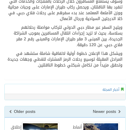
وسوف يستمتع المسافرون خلال الرحلات بالمنتجات والخدمات التي
تنفرد بها الناقلتان، ويحصل ركاب طيران الإمارات على وجبات مجانية
ووزن الأمتعة المعتمد عند بدء سفرهم على رحلات فلاي دبي، في
كلا الدرجتين السياحية ورجال الأعمال.
ويتيح السفر عبر مطار دبي الدولي للركاب مواصلة رحلاتهم
بسلاسة، بحيث لا تزيد إجراءات انتقال المسافرين بموجب الشراكة
الجديدة، بين المبنى 3 مقر طيران الإمارات والمبنى رقم 2 مقر
فلاي دبي، عن 120 دقيقة.
ويشكل هذا الإعلان خطوة أولية لاتفاقية شاملة ستشهد في
المراحل المقبلة توسيع رحلات الرمز المشترك لتغطي وجهات جديدة
وتحقق مزيداً من تكامل شبكتي خطوط الناقلتين.
أخبار المجلة
Older posts
Newer posts
أنماط
إطلاق