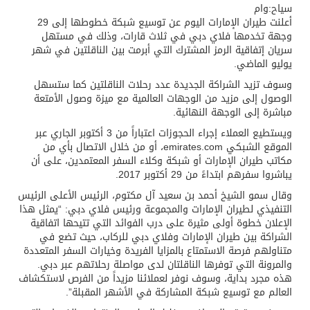
سياح:وام
أعلنت طيران الإمارات اليوم عن توسيع شبكة خطوطها إلى 29
وجهة تخدمها فلاي دبي في ثلاث قارات، وذلك في مستهل
سريان إتفاقية الرمز المشترك التي أبرمت بين الناقلتين في شهر
يوليو الماضي.
وسوف تزيد الشراكة الجديدة عدد رحلات الناقلتين كما ستسهل
الوصول إلى مزيد من الوجهات العالمية مع ميزة وصول الأمتعة
مباشرة إلى الوجهة النهائية.
ويستطيع العملاء إجراء الحجوزات اعتباراً من 3 أكتوبر الجاري عبر
الموقع الشبكي emirates.com، أو من خلال الاتصال بأي من
مكاتب طيران الإمارات أو شبكة وكلاء السفر المعتمدين، على أن
يباشروا سفرهم ابتداءً من 29 أكتوبر 2017.
وقال سمو الشيخ أحمد بن سعيد آل مكتوم، الرئيس الأعلى الرئيس
التنفيذي لطيران الإمارات والمجموعة ورئيس فلاي دبي: “يمثل هذا
الإعلان خطوة أولى مثيرة على درب الفوائد التي تتيحها اتفاقية
الشراكة بين طيران الإمارات وفلاي دبي للركاب، حيث تضع في
متناولهم فرصة الاستمتاع بالمزايا الفريدة وخيارات السفر المتعددة
والمرونة التي توفرها الناقلتان لدى مواصلة رحلاتهم عبر دبي.
هذه مجرد بداية، وسوف نوفر لعملائنا مزيداً من الفرص لاستكشاف
العالم مع توسيع شبكة المشاركة في الأشهر المقبلة”.