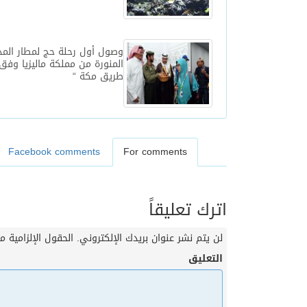
وصول أول رحلة حج لمطار المد
المنورة من مملكة ماليزيا وفق 
طريق مكة “
Facebook comments
For comments
اترك تعليقاً
لن يتم نشر عنوان بريدك الإلكتروني.
الحقول الإلزامية مش
التعليق