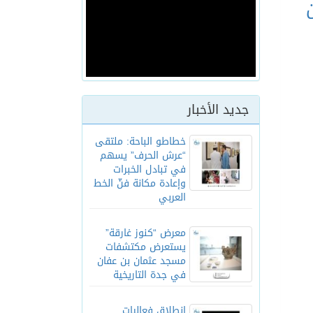
 عاما من
جديد الأخبار
خطاطو الباحة: ملتقى
“عرش الحرف” يسهم
في تبادل الخبرات
وإعادة مكانة فنّ الخط
العربي
معرض “كنوز غارقة”
يستعرض مكتشفات
مسجد عثمان بن عفان
في جدة التاريخية
انطلاق فعاليات