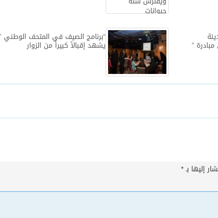
ينة
“برنامج الصيف في المتحف الوطني ”
مبادرة ”
يشهد إقبالاً كبيراً من الزوار
ار إليها بـ
*