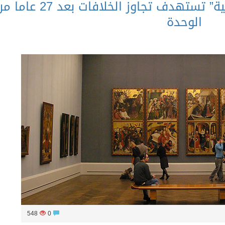
أعمال فنية من “ألمانيا الشرقية” تستهدف تجاوز الخلافات بعد 27
الوحدة
548
0