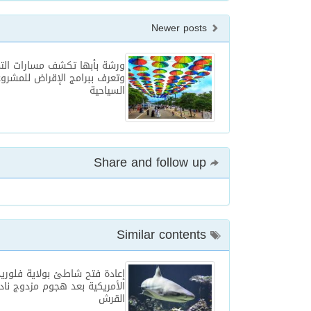
Newer posts
ورشة بأبها تكشف مسارات الت
وتعرف ببرامج الإقراض للمشرو
السياحية
Share and follow up
Similar contents
إعادة فتح شاطئ بولاية فلوريد
الأمريكية بعد هجوم مزدوج ناد
القرش