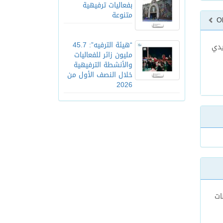
بفعاليات ترفيهية
متنوعة
O
“هيئة الترفيه”: 45.7
يدي
مليون زائر للفعاليات
والأنشطة الترفيهية
خلال النصف الأول من
2026
ات