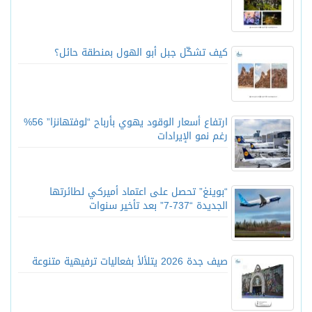
كيف تشكّل جبل أبو الهول بمنطقة حائل؟
ارتفاع أسعار الوقود يهوي بأرباح “لوفتهانزا” 56%
رغم نمو الإيرادات
“بوينغ” تحصل على اعتماد أميركي لطائرتها
الجديدة “737-7” بعد تأخير سنوات
صيف جدة 2026 يتلألأ بفعاليات ترفيهية متنوعة