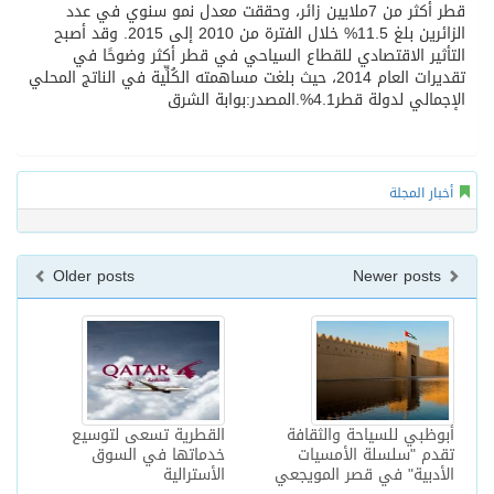
قطر أكثر من 7ملايين زائر، وحققت معدل نمو سنوي في عدد
الزائرين بلغ 11.5%‏‏ خلال الفترة من 2010 إلى 2015. وقد أصبح
التأثير الاقتصادي للقطاع السياحي في قطر أكثر وضوحًا في
تقديرات العام 2014، حيث بلغت مساهمته الكُلِّية في الناتج المحلي
الإجمالي لدولة قطر4.1%‏‏.المصدر:بوابة الشرق
أخبار المجلة
Older posts
Newer posts
أبوظبي للسياحة والثقافة
القطرية تسعى لتوسيع
تقدم "سلسلة الأمسيات
خدماتها في السوق
الأدبية" في قصر المويجعي
الأسترالية