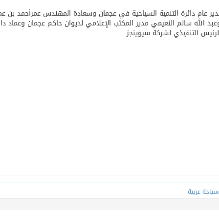
ير عام دائرة التنمية السياحية في عجمان وسعادة المهندس عمرأحمد بن عم
بد الله سالم النعيمي مدير المكتب الإعلامي لديوان حاكم عجمان وعماد دان
الرئيس التنفيذي لشركة سيوينجز.
سياحة عربية