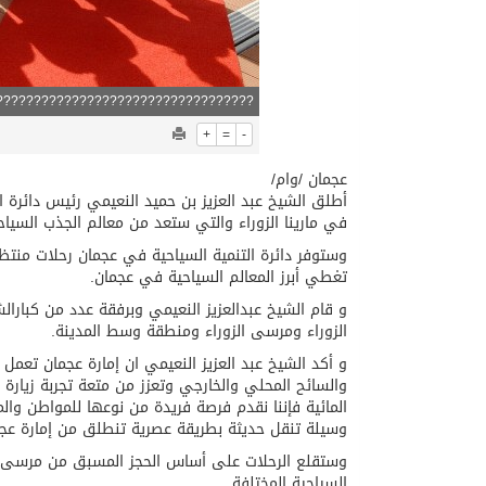
??????????????????????????????????
+
=
-
عجمان /وام/
أطلق الشيخ عبد العزيز بن حميد النعيمي رئيس دائرة ال
في مارينا الزوراء والتي ستعد من معالم الجذب السياح
تغطي أبرز المعالم السياحية في عجمان.
و قام الشيخ عبدالعزيز النعيمي وبرفقة عدد من كبارا
الزوراء ومرسى الزوراء ومنطقة وسط المدينة.
و أكد الشيخ عبد العزيز النعيمي ان إمارة عجمان تعمل
والسائح المحلي والخارجي وتعزز من متعة تجربة زيارة
المائية فإننا نقدم فرصة فريدة من نوعها للمواطن والمقي
وسيلة تنقل حديثة بطريقة عصرية تنطلق من إمارة عجما
وستقلع الرحلات على أساس الحجز المسبق من مرسى ال
السياحية المختلفة.