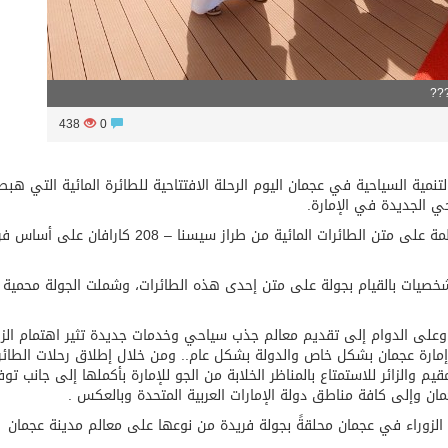
??
438
0
تنمية السياحية في عجمان اليوم الرحلة الافتتاحية للطائرة المائية التي هب
ي الجديدة في الإمارة.
وستوفر دائرة التنمية السياحية في عجمان رحلات منتظمة على متن الطائرات المائية من طراز سيسنا – 208 كاراف
لشخصيات بالقيام بجولة على متن إحدى هذه الطائرات، وشملت الجولة محمية
 وعلى الدوام إلى تقديم معالم جذب سياحي وخدمات جديدة تثير اهتمام الزائ
 إمارة عجمان بشكل خاص والدولة بشكل عام.. ومن خلال إطلاق رحلات الطائر
م والزائر للاستمتاع بالمناظر الخلابة من الجو للإمارة بأكملها إلى جانب توف
ن وإلى كافة مناطق دولة الإمارات العربية المتحدة وبالعكس .
زوراء في عجمان محلقةً بجولة فريدة من نوعها على معالم مدينة عجمان