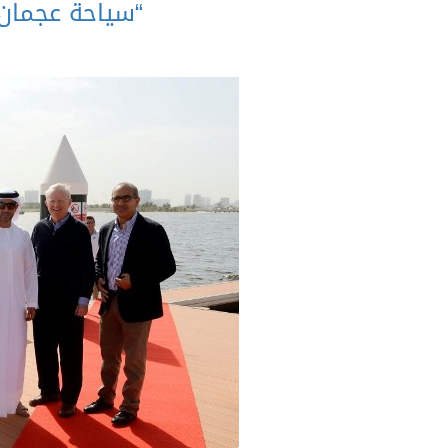
“سياحة عجمان”