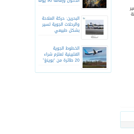
الدخول وإقامة 90 يوماً
ير
ة
البحرين: حركة الملاحة
والرحلات الجوية تسير
بشكل طبيعي
الخطوط الجوية
الفلبينية تعتزم شراء
20 طائرة من “بوينغ”