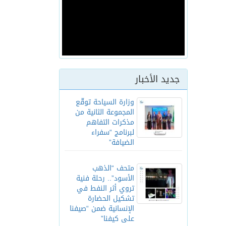
جديد الأخبار
وزارة السياحة توقّع
المجموعة الثانية من
مذكرات التفاهم
لبرنامج “سفراء
الضيافة”
متحف “الذهب
الأسود”.. رحلة فنية
تروي أثر النفط في
تشكيل الحضارة
الإنسانية ضمن “صيفنا
على كيفنا”