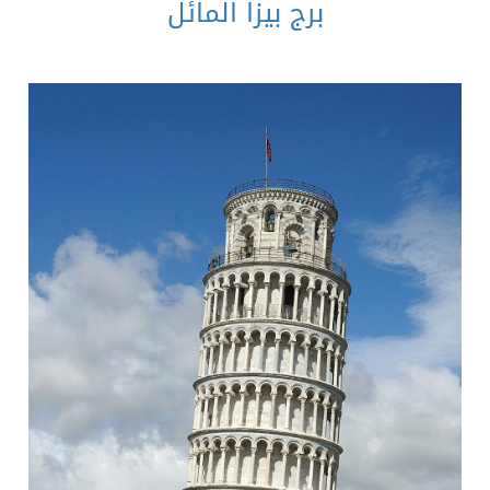
برج بيزا المائل