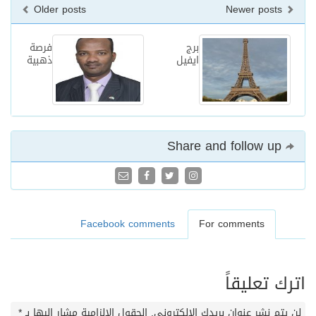
Older posts
Newer posts
برج
فرصة
ايفيل
ذهبية
Share and follow up
Facebook comments
For comments
اترك تعليقاً
لن يتم نشر عنوان بريدك الإلكتروني.
الحقول الإلزامية مشار إليها بـ
*