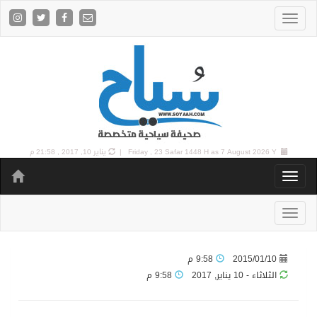
7 August 2026 Y |
Friday , 23 Safar 1448 H as
يناير 10, 2017 , 21:58 م
2015/01/10
9:58 م
الثلاثاء - 10 يناير, 2017
9:58 م