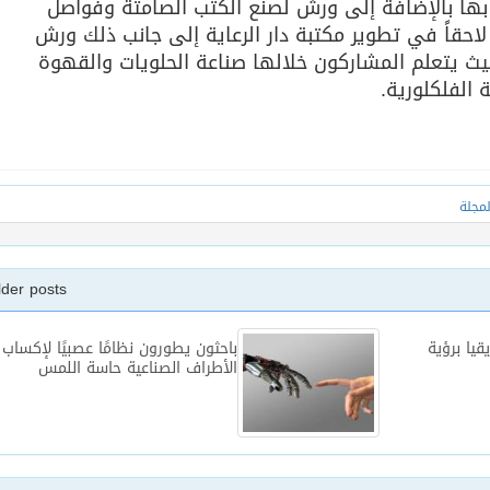
 بها بالإضافة إلى ورش لصنع الكتب الصامتة وفواصل
حقاً في تطوير مكتبة دار الرعاية إلى جانب ذلك ورش
حيث يتعلم المشاركون خلالها صناعة الحلويات والقهوة
الفلكلورية.
لمجلة
lder posts
قيا برؤية
باحثون يطورون نظامًا عصبيًا لإكساب
الأطراف الصناعية حاسة اللمس