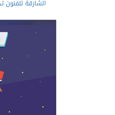
الشارقة للفنون تد