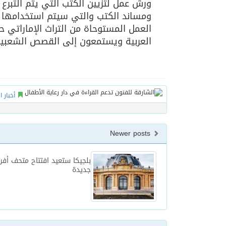
ورش عمل لتزيين الكتب التي يتم التبرع
ومساند الكتب والتي سيتم استخدامها لا
العمل المستوحاة من التراث الإماراتي 
العربية ويستمعون إلى القصص الشعبية 
أخبار ا
Newer posts
بلجيكا ستعيد افتتاح متحف أفري
جديدة