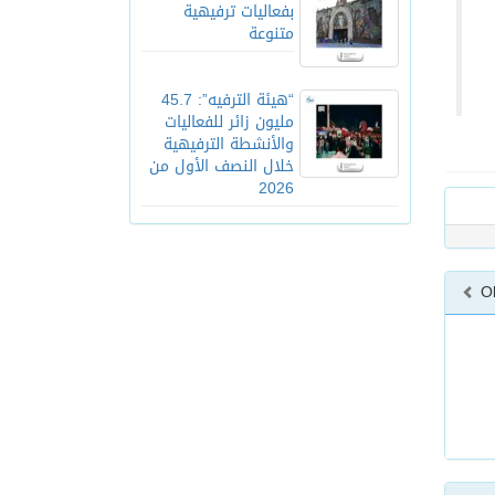
بفعاليات ترفيهية
متنوعة
“هيئة الترفيه”: 45.7
مليون زائر للفعاليات
والأنشطة الترفيهية
خلال النصف الأول من
2026
O