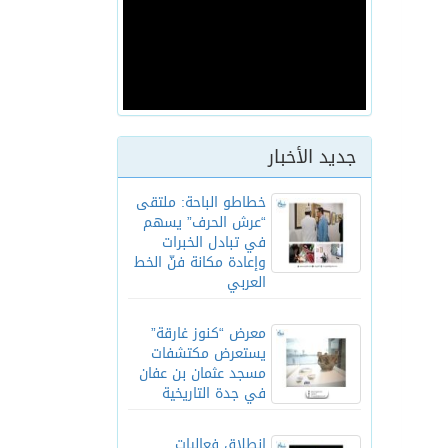
جديد الأخبار
خطاطو الباحة: ملتقى
“عرش الحرف” يسهم
في تبادل الخبرات
وإعادة مكانة فنّ الخط
العربي
معرض “كنوز غارقة”
يستعرض مكتشفات
مسجد عثمان بن عفان
في جدة التاريخية
انطلاق فعاليات