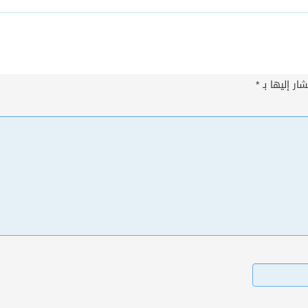
ار إليها بـ
*