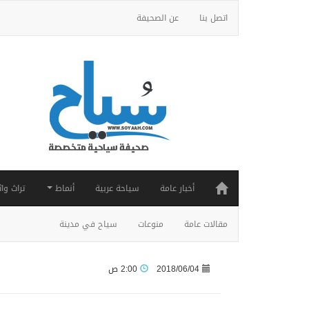
اتصل بنا
عن الصحيفة
أخبار عامة
سياحة عربية
أنماط
تراث واث
مقالات عامة
منوعات
سياح في مدينة
2018/06/04
2:00 ص