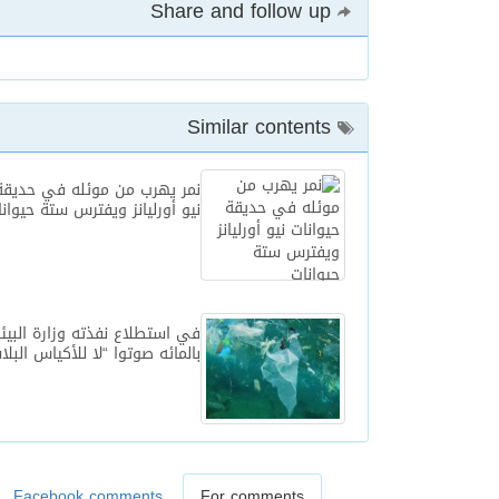
Share and follow up
Similar contents
نمر يهرب من موئله في حديقة 
نيو أورليانز ويفترس ستة حيوان
بالمائه صوتوا “لا للأكياس البلا
Facebook comments
For comments