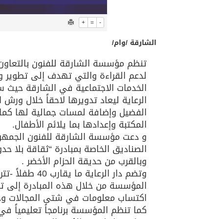
+
=
-
الشارقة /وام/
لدعم القراءة والتي تهدف إلى تطوير وإثر
الخدمات الاجتماعية في الشارقة حيث سي
الرعاية ليعاد تدويرها لاحقاً خلال ور
الفضيل وإضافة لمسات جمالية لها كم
المكتبة وإعدادها بما يلائم الأطفال.
و دعت مؤسسة الشارقة للفنون الجمهور
الصناديق الخاصة بمبادرة “ثقاقة بلا ح
وبالقرب من حديقة الحزام الأخضر .
المؤسسة من خلال هذه المبادرة إلى تو
اكتساب معلومات في شتى المجالات وجع
كما تنظم المؤسسة برنامجاً تعليمياً في