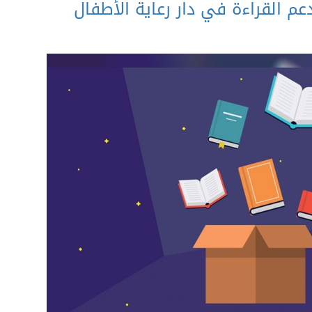
عم القراءة في دار رعاية الأطفال