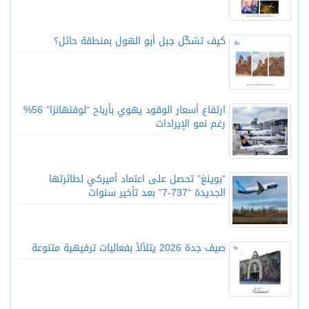
كيف تشكّل جبل أبو الهول بمنطقة حائل؟
ارتفاع أسعار الوقود يهوي بأرباح “لوفتهانزا” 56%
رغم نمو الإيرادات
“بوينغ” تحصل على اعتماد أميركي لطائرتها
الجديدة “737-7” بعد تأخير سنوات
صيف جدة 2026 يتلألأ بفعاليات ترفيهية متنوعة