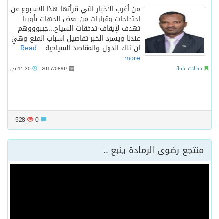
من أغرب الاخبار التي قرأتها هذا الاسبوع عن
احتجاجات وقرارات من بعض الجهات بأوربا
تهدف لإيقاف تدفقات السياح...جيبوووهم
عندنا ويسرد الخبر تفاصيل اسباب المنع وهي
ان تلك الدول والمقاصد السياحية ..
Read
more
مقالات عامة
2017/08/07
11:30 ص
528
0
منتجع رضوى الرمادة ينبع ..