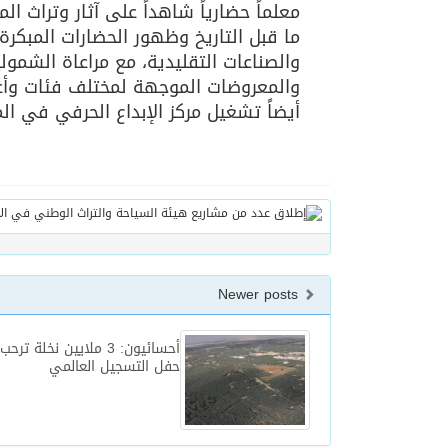
معلماً حضارياً شاهداً على آثار وتراث 
ما قبل التاريخ وظهور الحضارات المبكرة
والصناعات التقليدية، مع مراعاة الشمول
والمعروضات الموجهة لمختلف فئات وأع
أيضاً تشغيل مركز الإبداع الحرفي في ال
Newer posts
أحسائيون: 3 ملايين نخلة 
حفل التسجيل العالمي