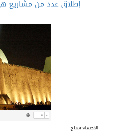
إطلاق عدد من مشاريع هيئ
+
=
-
الاحساء:سياح