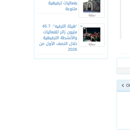
بفعاليات ترفيهية
متنوعة
“هيئة الترفيه”: 45.7
مليون زائر للفعاليات
والأنشطة الترفيهية
خلال النصف الأول من
2026
O