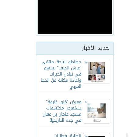
جديد الأخبار
خطاطو الباحة: ملتقى
“عرش الحرف” يسهم
في تبادل الخبرات
وإعادة مكانة فنّ الخط
العربي
معرض “كنوز غارقة”
يستعرض مكتشفات
مسجد عثمان بن عفان
في جدة التاريخية
انطلاق فعاليات