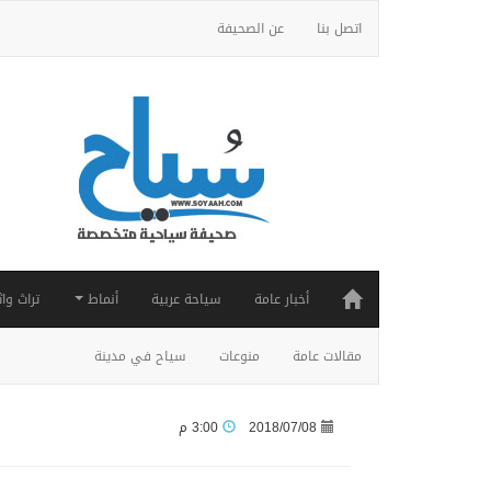
اتصل بنا
عن الصحيفة
أخبار عامة
سياحة عربية
أنماط
تراث واث
مقالات عامة
منوعات
سياح في مدينة
2018/07/08
3:00 م