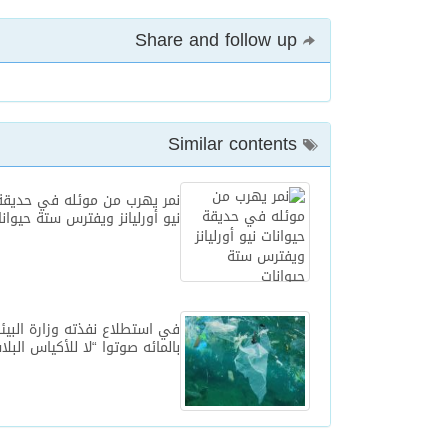
Share and follow up
Similar contents
نمر يهرب من موئله في حديقة 
نيو أورليانز ويفترس ستة حيوان
بالمائه صوتوا “لا للأكياس البلا