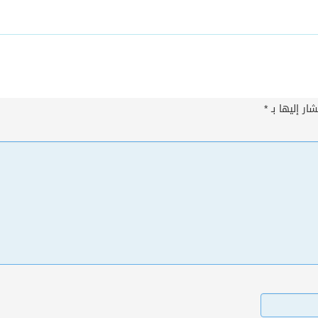
ار إليها بـ
*