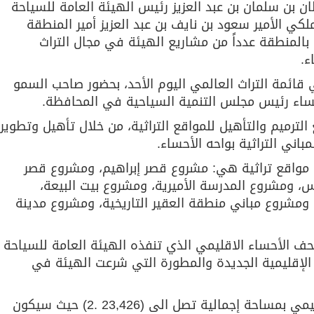
 بن سلمان بن عبد العزيز رئيس الهيئة العامة للسياحة
كي الأمير سعود بن نايف بن عبد العزيز أمير المنطقة
المنطقة عدداً من مشاريع الهيئة في مجال التراث
ء.
قائمة التراث العالمي اليوم الأحد، بحضور صاحب السمو
أحساء رئيس مجلس التنمية السياحية في المحافظة.
ترميم والتأهيل للمواقع التراثية، من خلال تأهيل وتطوير
باني التراثية بواحه الأحساء.
مواقع تراثية هي: مشروع قصر إبراهيم، ومشروع قصر
 ومشروع المدرسة الأميرية، ومشروع بيت البيعة،
مشروع مباني منطقة العقير التاريخية، ومشروع مدينة
حف الأحساء الاقليمي الذي تنفذه الهيئة العامة للسياحة
لإقليمية الجديدة والمطورة التي شرعت الهيئة في
ويتم تنفيذ مشروع متحف الأحساء الإقليمي بمساحة إجمالية تصل الى (23,426 .2) حيث سيكون