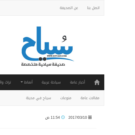
اتصل بنا
عن الصحيفة
أخبار عامة
سياحة عربية
أنماط
تراث واث
مقالات عامة
منوعات
سياح في مدينة
2017/03/10
11:54 ص