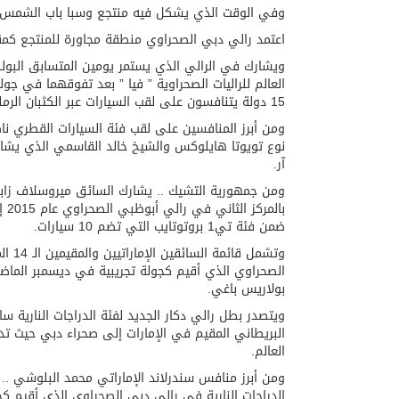
وفي الوقت الذي يشكل فيه منتجع وسبا باب الشمس ال
اعتمد رالي دبي الصحراوي منطقة مجاورة للمنتجع كمقر
ويشارك في الرالي الذي يستمر يومين المتسابق البول
15 دولة يتنافسون على لقب السيارات عبر الكثبان الرملية والتضاريس الصحراوية الخلابة في صحراء القدرة بدبي.
ومن أبرز المنافسين على لقب فئة السيارات القطري نا
آر.
بال
ضمن فئة تي1 بروتوتايب التي تضم 10 سيارات.
وتشمل
بولاريس باغي.
البريطاني المقيم في الإمارات إلى صحراء دبي حيث تد
العالم.
ومن أبرز منافس سندرلاند الإماراتي محمد البلوشي .. إ
الدراجات النارية في رالي دبي الصحراوي الذي أقيم ك