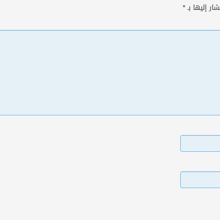
ار إليها بـ
*