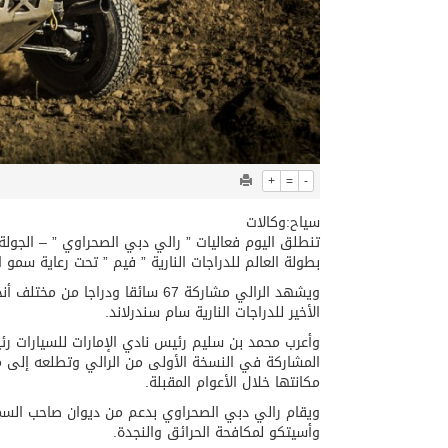
+
=
-
سياح:وكالات
تنطلق اليوم فعاليات ” رالي دبي الصحراوي ” – الجولة ا
بطولة العالم للدراجات النارية ” فيم ” تحت رعاية س
ويشهد الرالي مشاركة 67 سائقا ود
الأخير للدراجات النارية سام سندرلاند.
وأعرب محمد بن سليم رئيس نادي الإمارات للسيارات رئيس
المشاركة في النسخة الأولى من الرالي وتطلعه إلى م
مكانتها خلال الأعوام المقبلة.
ويقام رالي دبي الصحراوي بدعم من ديوان صاحب السمو
وأسيتكو لمكافحة الحرائق والنجدة.