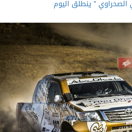
 الصحراوي ” ينطلق اليوم