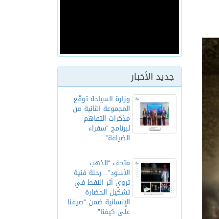
جديد الأخبار
وزارة السياحة توقّع
المجموعة الثانية من
مذكرات التفاهم
لبرنامج “سفراء
الضيافة”
متحف “الذهب
الأسود”.. رحلة فنية
تروي أثر النفط في
تشكيل الحضارة
الإنسانية ضمن “صيفنا
على كيفنا”