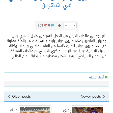
في شهرين
863
0
+
=
-
بلغ إجمالي عائدات الاردن من الدخل السياحي خلال شهري يناير
وفبراير الماضيين 652 مليون دولار بارتفاع نسبته 16.2 بالمئة مقارنة
مع 561 مليون دولار للفترة ذاتها من العام الماضي و نقلت وكالة
الانباء الاردنية “بترا” عن البنك المركزي الأردني ان عائدات المملكة
من الدخل السياحي ارتفع بشكل مضطرد منذ بداية العام الحالي.
أخبار المجلة
Older posts
Newer posts
دوري
اختتام