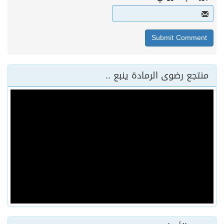
منتجع رضوى الرمادة ينبع ..