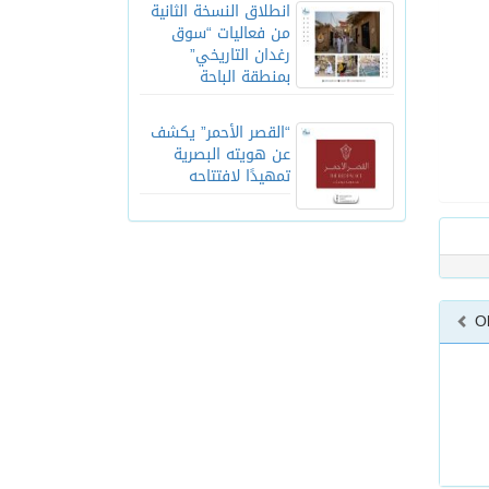
انطلاق النسخة الثانية
من فعاليات “سوق
رغدان التاريخي”
بمنطقة الباحة
“القصر الأحمر” يكشف
عن هويته البصرية
تمهيدًا لافتتاحه
O