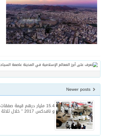
Newer posts
15.4 مليار درهم قيمة صفقا
و نافدكس 2017 " خلال ثلاثة أيام