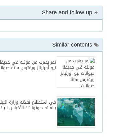
Share and follow up
Similar contents
نمر يهرب من موئله في حديقة 
نيو أورليانز ويفترس ستة حيوان
بالمائه صوتوا “لا للأكياس البلا