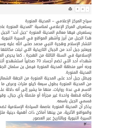
+
=
-
سياح:المركز الإعلامي – المدينة المنورة
يستعرض فيها معالم المدينة المنورة “جبل أحد” الجبل ا
هذا الجبل من أبرز وأشهر المواقع في السيرة النبوية 
انتشار الإسلام وهجرة النبي محمد صلى الله عليه وسلم
ويعتبر جبل أحد من الجبال التاريخية التي ثبتت مكانته
الإسلامية في السنة الثالثة من الهجرة ، كما يحرص الع
شهداء أحد التي تضم أجساد 0
وجه أمير منطقة المدينة المنورة فيصل بن سلمان الجهات
المدينة المنورة.
ويطل جبل أحد على المدينة المنورة من الجهة الشما
الاسم في عدة روايات، منها ما يشير إلى أنه دلالة عل
وكأنه قطعة واحدة غير مجزأة أو متصلة بأي جبال، وق
فسمي الجبل باسمه.
والمواقع الأثرية، من بينها أماكن ذات أهمية دينية م
السيرة النبوية وبالتاريخ عبر العصور.