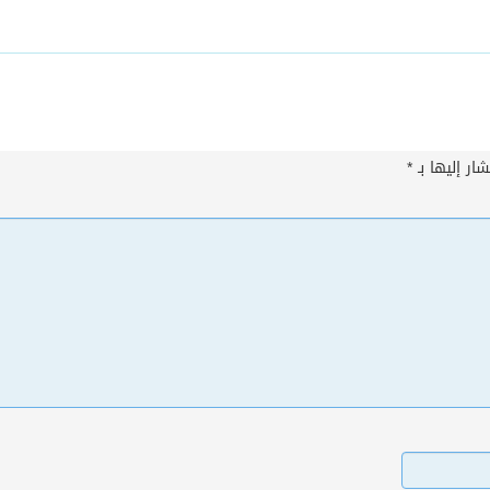
ار إليها بـ
*