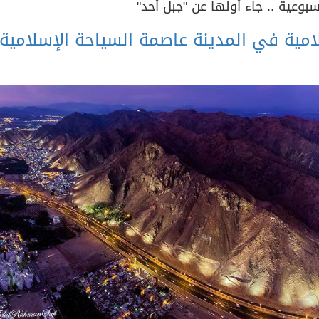
وعية .. جاء أولها عن "جبل أحد"
لامية في المدينة عاصمة السياحة الإسلامية