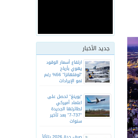
جديد الأخبار
ارتفاع أسعار الوقود
يهوي بأرباح
“لوفتهانزا” 56% رغم
نمو الإيرادات
“بوينغ” تحصل على
اعتماد أميركي
لطائرتها الجديدة
“737-7” بعد تأخير
سنوات
صيف جدة 2026 يتلألأ