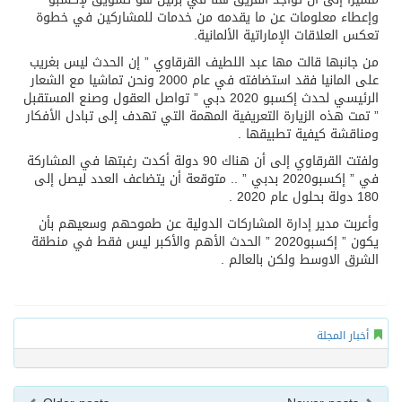
وإعطاء معلومات عن ما يقدمه من خدمات للمشاركين في خطوة
تعكس العلاقات الإماراتية الألمانية.
من جانبها قالت مها عبد اللطيف القرقاوي ” إن الحدث ليس بغريب
على المانيا فقد استضافته في عام 2000 ونحن تماشيا مع الشعار
الرئيسي لحدث إكسبو 2020 دبي ” تواصل العقول وصنع المستقبل
” تمت هذه الزيارة التعريفية المهمة التي تهدف إلى تبادل الأفكار
ومناقشة كيفية تطبيقها .
ولفتت القرقاوي إلى أن هناك 90 دولة أكدت رغبتها في المشاركة
في ” إكسبو2020 بدبي ” .. متوقعة أن يتضاعف العدد ليصل إلى
180 دولة بحلول عام 2020 .
وأعربت مدير إدارة المشاركات الدولية عن طموحهم وسعيهم بأن
يكون ” إكسبو2020 ” الحدث الأهم والأكبر ليس فقط في منطقة
الشرق الاوسط ولكن بالعالم .
أخبار المجلة