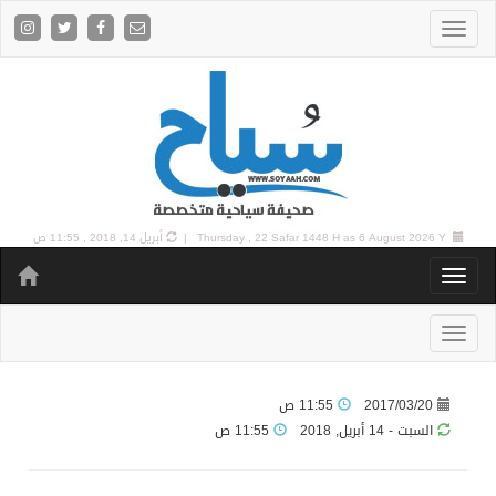
6 August 2026 Y |
Thursday , 22 Safar 1448 H as
أبريل 14, 2018 , 11:55 ص
2017/03/20
11:55 ص
السبت - 14 أبريل, 2018
11:55 ص