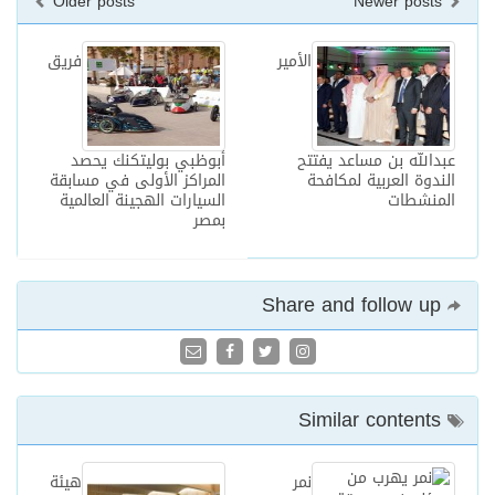
Older posts
Newer posts
الأمير
فريق
عبدالله بن مساعد يفتتح
أبوظبي بوليتكنك يحصد
الندوة العربية لمكافحة
المراكز الأولى في مسابقة
المنشطات
السيارات الهجينة العالمية
بمصر
Share and follow up
Similar contents
نمر
هيئة