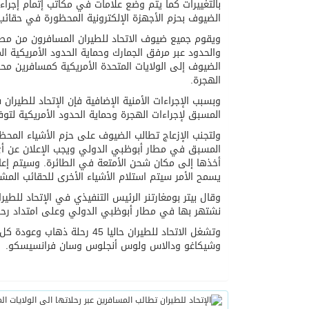
بالتغييرات كما يتم وضع علامات في مكاتب إتمام إجرا
الضيوف بحزم الأجهزة الإلكترونية المحظورة في حقائب
ويقوم جميع ضيوف الاتحاد للطيران المسافرون من مطار 
الضيوف إلى الولايات المتحدة الأمريكية كمسافرين م
الهجرة.
وبسبب الإجراءات الأمنية الإضافية فإن الإتحاد للط
المسبق لإجراءات الهجرة وحماية الحدود الأمريكية لتوف
ولتجنب الإزعاج تطالب الضيوف على حزم الأشياء الم
المسبق في مطار أبوظبي الدولي ويجب الإعلان عن أي
أخذها إلى مكان شحن الأمتعة في الطائرة. وسيتم إعاد
يسمح الأمر سيتم استلام الأشياء الأخرى للحقائب المش
وقال بيتر بومغارتنر الرئيس التنفيذي في الإتحاد للط
نشتهر بها في مطار أبوظبي الدولي وعلى امتداد رحلة 
وتشغل الاتحاد للطيران حالي
وشيكاغو ودالاس ولوس أنجلوس وسان فرانسيسكو.