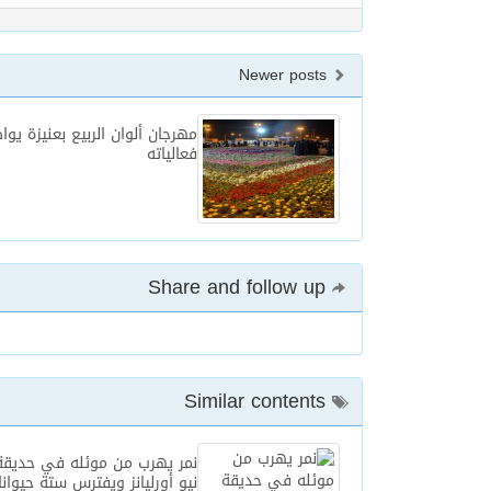
Newer posts
مهرجان ألوان الربيع بعنيزة يوا
فعالياته
Share and follow up
Similar contents
نمر يهرب من موئله في حديقة 
نيو أورليانز ويفترس ستة حيوان