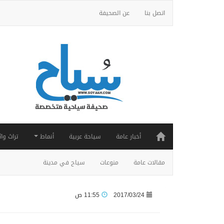
اتصل بنا
عن الصحيفة
أخبار عامة
سياحة عربية
أنماط
تراث واث
مقالات عامة
منوعات
سياح في مدينة
2017/03/24
11:55 ص