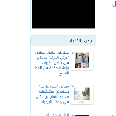
ل
جديد الأخبار
خطاطو الباحة: ملتقى
“عرش الحرف” يسهم
في تبادل الخبرات
وإعادة مكانة فنّ الخط
العربي
معرض “كنوز غارقة”
يستعرض مكتشفات
مسجد عثمان بن عفان
في جدة التاريخية
انطلاق فعاليات