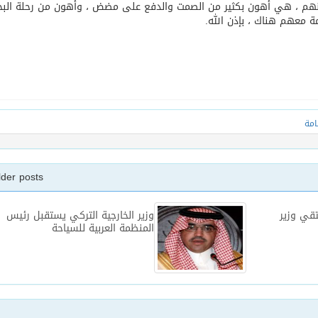
عنهم ، هي أهون بكثير من الصمت والدفع على مضض ، وأهون من رحلة الب
 معهم هناك ، بإذن الله.
امة
lder posts
تقي وزير
وزير الخارجية التركي يستقبل رئيس
المنظمة العربية للسياحة