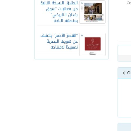
حث
انطلاق النسخة الثانية
من فعاليات “سوق
رغدان التاريخي”
بمنطقة الباحة
“القصر الأحمر” يكشف
عن هويته البصرية
تمهيدًا لافتتاحه
O