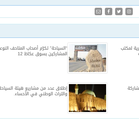
م ٦ قطع أثرية لمكتب
“السياحة” تكرّم أصحاب المتاحف النوع
المشاركين بسوق عكاظ 12
شاركة
إطلاق عدد من مشاريع هيئة السياحة
والتراث الوطني في الأحساء.