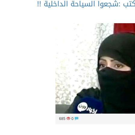
تب :شجعوا السياحة الداخلية !!
685
0