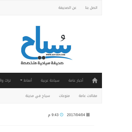
اتصل بنا
عن الصحيفة
أخبار عامة
سياحة عربية
أنماط
تراث واث
مقالات عامة
منوعات
سياح في مدينة
2017/04/04
9:43 م