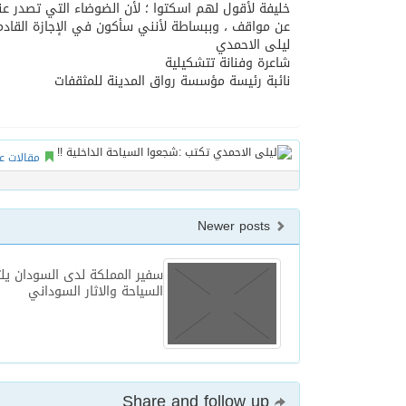
خليفة لأقول لهم اسكتوا ؛ لأن الضوضاء التي تصدر 
عن مواقف ، وببساطة لأنني سأكون في الإجازة القادمة
ليلى الاحمدي
شاعرة وفنانة تتشكيلية
نائبة رئيسة مؤسسة رواق المدينة للمثقفات
مقالات ع
Newer posts
سفير المملكة لدى السودان يل
السياحة والاثار السوداني
Share and follow up