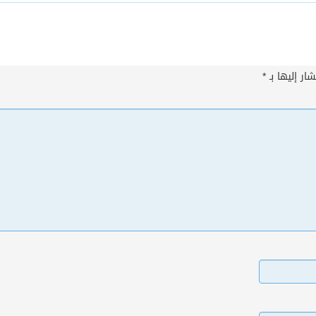
ار إليها بـ
*