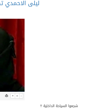
ليلى الاحمدي تك
+
=
-
شجعوا السياحة الداخلية !!