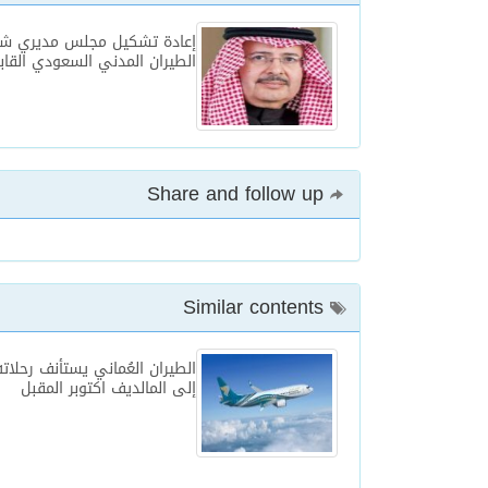
إعادة تشكيل مجلس مديري شر
الطيران المدني السعودي القا
Share and follow up
Similar contents
الطيران العُماني يستأنف رحلاته
إلى المالديف اكتوبر المقبل