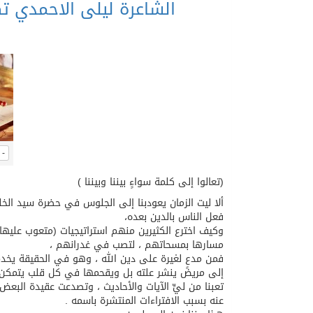
الشاعرة ليلى الاحمدي تكتب
-
(تعالوا إلى كلمة سواءٍ بيننا وبيننا )
ألا ليت الزمان يعودبنا إلى الجلوس في حضرة سيد الخلق
فعل الناس بالدين بعده،
وكيف اخترع الكثيرين منهم استراتيجيات (متعوب عليها
مسارها بمسحاتهم ، لتصب في غدرانهم ،
فمن مدعٍ لغيرة على دين الله ، وهو في الحقيقة يخدم
إلى مريض ينشر علته بل ويقحمها في كل قلب يتمكن م
تعبنا من ليِّ الآيات والأحاديث ، وتصدعت عقيدة الب
عنه بسبب الافتراءات المنتشرة باسمه .