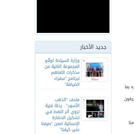
جديد الأخبار
وزارة السياحة توقّع
المجموعة الثانية من
مذكرات التفاهم
لبرنامج “سفراء
الضيافة”
 بما
رفون
متحف “الذهب
الأسود”.. رحلة فنية
تروي أثر النفط في
تشكيل الحضارة
نا
الإنسانية ضمن “صيفنا
على كيفنا”