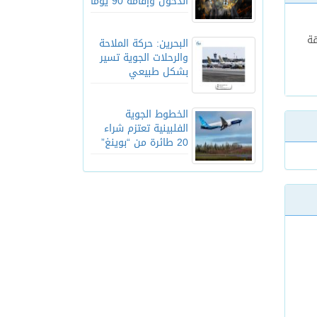
الدخول وإقامة 90 يوماً
قة
البحرين: حركة الملاحة
والرحلات الجوية تسير
بشكل طبيعي
الخطوط الجوية
الفلبينية تعتزم شراء
20 طائرة من “بوينغ”