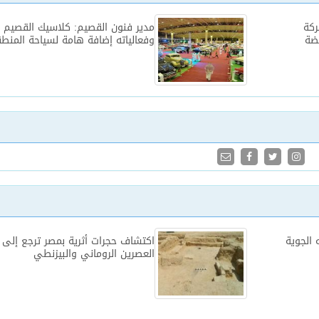
كة
مدير فنون القصيم: كلاسيك القصيم
بضة
وفعالياته إضافة هامة لسياحة المنط
 الجوية
اكتشاف حجرات أثرية بمصر ترجع إلى
العصرين الروماني والبيزنطي