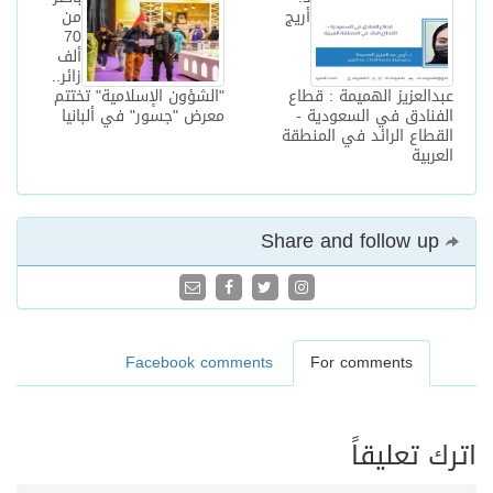
أريج
من
70
ألف
زائر..
عبدالعزيز الهميمة : قطاع
"الشؤون الإسلامية" تختتم
الفنادق في السعودية -
معرض "جسور" في ألبانيا
القطاع الرائد في المنطقة
العربية
Share and follow up
Facebook comments
For comments
اترك تعليقاً