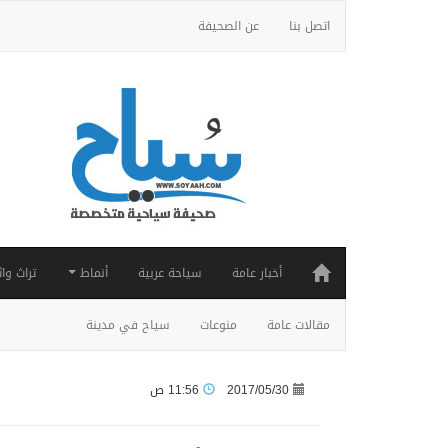
اتصل بنا
عن الصحيفة
أخبار عامة
سياحة عربية
أنماط
تراث واث
مقالات عامة
منوعات
سياح في مدينة
2017/05/30
11:56 ص