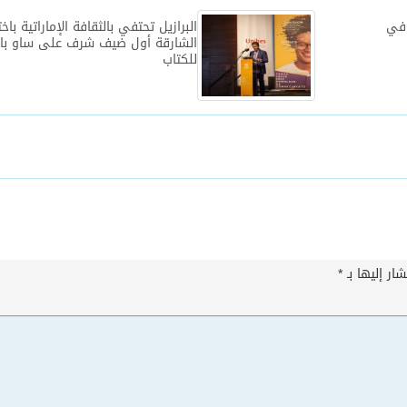
 في
البرازيل تحتفي بالثقافة الإماراتية باخت
الشارقة أول ضيف شرف على ساو باو
للكتاب
ار إليها بـ
*