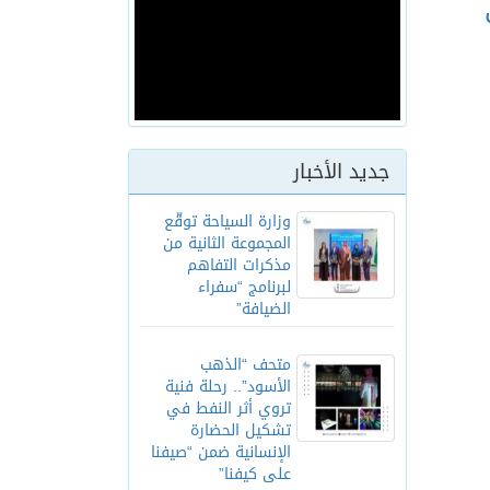
جديد الأخبار
وزارة السياحة توقّع
المجموعة الثانية من
مذكرات التفاهم
لبرنامج “سفراء
الضيافة”
متحف “الذهب
الأسود”.. رحلة فنية
تروي أثر النفط في
تشكيل الحضارة
الإنسانية ضمن “صيفنا
على كيفنا”