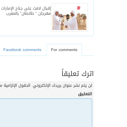
إقبال لافت على جناح الإمارات
مهرجان ” طانطان” بالمغرب
Facebook comments
For comments
اترك تعليقاً
لن يتم نشر عنوان بريدك الإلكتروني.
الحقول الإلزامية مش
التعليق