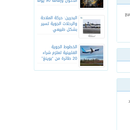
الدخول وإقامة 90 يوماً
يع
البحرين: حركة الملاحة
والرحلات الجوية تسير
بشكل طبيعي
الخطوط الجوية
الفلبينية تعتزم شراء
20 طائرة من “بوينغ”