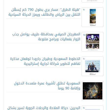
“هيئة الطرق”: مسار بري بطول 790 كم يُسهّل
التنقل بين الرياض والطائف ويعزز الحركة السياحية
المهرجان الصيفي بمحافظة طريف يواصل جذب
الزوار بفعاليات وبرامج متنوعة
الخطوط السعودية وطيران جارودا توقعان مذكرة
تفاهم لتطوير شراكة تجارية إستراتيجية
السعودية تطلق تأشيرة عمرة متعددة الدخول
وإقامة 90 يوماً
البحرين: حركة الملاحة والرحلات الجوية تسير بشكل