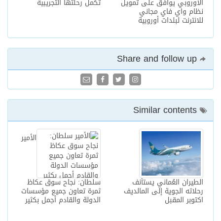
الأوروبي يوافق على تمويل
تكمل رحلتها التجريبية
نظام واي فاي مجاني
للانترنت لبلدات أوروبية
Share and follow up
Similar contents
الأمير
الطيران العُماني يستأنف
سلطان: نجاح سوق عكاظ
رحلاته الجوية إلى المالديف
ثمرة تعاون جميع مؤسسات
اكتوبر المقبل
الدولة والقادم أجمل بكثير