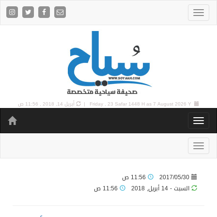
7 August 2026 Y |
Friday , 23 Safar 1448 H as
أبريل 14, 2018 , 11:56 ص
2017/05/30
11:56 ص
السبت - 14 أبريل, 2018
11:56 ص