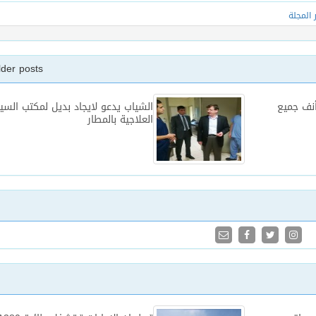
ر المجلة
lder posts
أنف جميع
الشياب يدعو لايجاد بديل لمكتب السي
العلاجية بالمطار