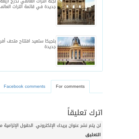
لجنة التراث العالمي تدرج أربعة
جديدة في قائمة التراث العالم
بلجيكا ستعيد افتتاح متحف أفري
جديدة
Facebook comments
For comments
اترك تعليقاً
لن يتم نشر عنوان بريدك الإلكتروني.
الحقول الإلزامية مش
التعليق