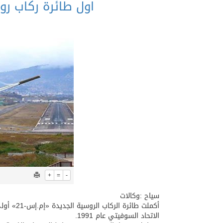
اول طائرة ركاب رو
+
=
-
سياح :وكالات
أكملت طا
الاتحاد السوفيتي عام 1991.