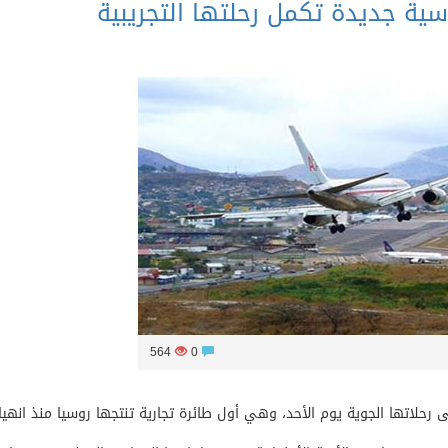
سية جديدة تكمل رحلتها التجريبية
564
0
ئرة الركاب الروسية الجديدة «إم.إس-21» أولى رحلاتها الجوية يوم الأحد، وهي أول طائرة تجارية تنتجها روسيا منذ انهيا