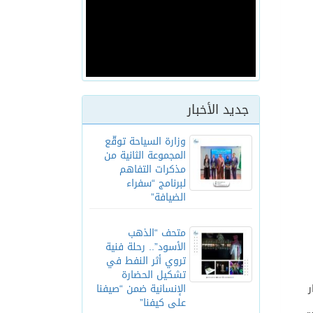
جديد الأخبار
وزارة السياحة توقّع
المجموعة الثانية من
مذكرات التفاهم
لبرنامج “سفراء
الضيافة”
متحف “الذهب
الأسود”.. رحلة فنية
تروي أثر النفط في
تشكيل الحضارة
الإنسانية ضمن “صيفنا
ر
على كيفنا”