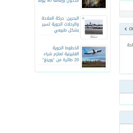
الدخول وإقامة 90 يوماً
البحرين: حركة الملاحة
والرحلات الجوية تسير
O
بشكل طبيعي
احة
الخطوط الجوية
الفلبينية تعتزم شراء
20 طائرة من “بوينغ”