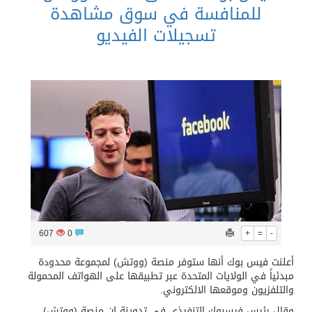
للمنافسة في سوق مشاهدة
تسجيلات الفيديو
607
0
+
=
-
أعلنت فيس بوك أنها ستوفر منصة (ووتش) لمجموعة محدودة
مبدئياً في الولايات المتحدة عبر تطبيقها على الهواتف المحمولة
والتلفزيون وموقعها الالكتروني.
وقال رئيس فيسبوك التنفيذي في تدوينة إن منصة (ووتش)