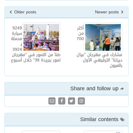
Older posts
Newer posts
أكثر
9249
من
سيارة
700
محملة
بـ
3924
مشارك في مهرجان "عيال
طناً من التمور في "مهرجان
ديرتنا" الترفيهي الأول
تمور ببريدة 38" خلال أسبوع
بالعيون
Share and follow up
Similar contents