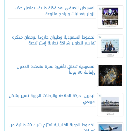
المهرجان الصيفي بمحافظة طريف يواصل جذب
الزوار بفعاليات وبرامج متنوعة
الخطوط السعودية وطيران جارودا توقعان مذكرة
تفاهم لتطوير شراكة تجارية إستراتيجية
السعودية تطلق تأشيرة عمرة متعددة الدخول
وإقامة 90 يوماً
البحرين: حركة الملاحة والرحلات الجوية تسير بشكل
طبيعي
الخطوط الجوية الفلبينية تعتزم شراء 20 طائرة من
“بوينغ”