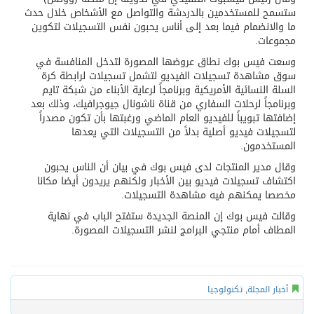
ستسمح للمستخدمين بالدردشة والتواصل مع الأشخاص خلال حدث
ما والانضمام فيما بعد إلى أناس يحبون نفس التسجيلات لتكوين
مجموعات.
وسعت فيس بوك نطاق عروضها المصورة لتدخل المنافسة في
سوق مشاهدة تسجيلات الفيديو لتشمل تسجيلات لرابطة كرة
السلة النسائية الأمريكية وبرنامجاً لرعاية الأبناء من شبكة تايم
وبرنامجاً لرحلات السفاري من قناة ناشونال جيوجرافيك، وذلك بعد
إضافتها تبويباً للفيديو العام الماضي ورغبتها بأن تكون مصدراً
لتسجيلات فيديو أصلية بدلاً من التسجيلات التي يعدها
المستخدمون.
وقال مدير المنتجات لدى فيس بوك في بيان أن الناس يحبون
اكتشاف تسجيلات فيديو بين الأخبار ولكنهم يريدون أيضا مكانا
مخصصا يمكنهم فيه مشاهدة التسجيلات.
وقالت فيس بوك إن المنصة الجديدة ستفتح الباب في نهاية
المطاف أمام منتجي البرامج لنشر التسجيلات المصورة.
أخبار المجلة
,
تكنولوجيا