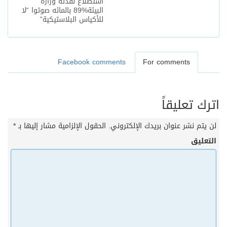
استطلاع نفذته وزارة
البيئة%89 بالمائه صوتوا “لا
للأكياس البلاستيكية”
Facebook comments
For comments
اترك تعليقاً
لن يتم نشر عنوان بريدك الإلكتروني.
الحقول الإلزامية مشار إليها بـ
*
التعليق