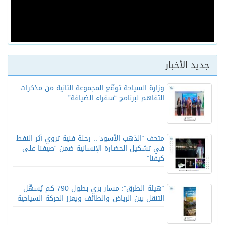
جديد الأخبار
وزارة السياحة توقّع المجموعة الثانية من مذكرات
التفاهم لبرنامج “سفراء الضيافة”
متحف “الذهب الأسود”.. رحلة فنية تروي أثر النفط
في تشكيل الحضارة الإنسانية ضمن “صيفنا على
كيفنا”
“هيئة الطرق”: مسار بري بطول 790 كم يُسهّل
التنقل بين الرياض والطائف ويعزز الحركة السياحية