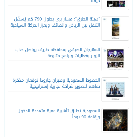
كيفنا”
“هيئة الطرق”: مسار بري بطول 790 كم يُسهّل
التنقل بين الرياض والطائف ويعزز الحركة السياحية
المهرجان الصيفي بمحافظة طريف يواصل جذب
الزوار بفعاليات وبرامج متنوعة
الخطوط السعودية وطيران جارودا توقعان مذكرة
تفاهم لتطوير شراكة تجارية إستراتيجية
السعودية تطلق تأشيرة عمرة متعددة الدخول
وإقامة 90 يوماً