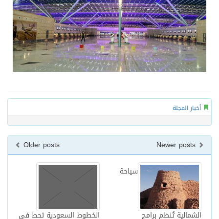
أخبار المجلة
Older posts
Newer posts
سياحة
الشمالية تُنظم برامج
الخطوط السعودية تحط في