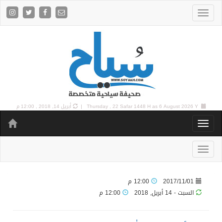
6 August 2026 Y |
Thursday , 22 Safar 1448 H as
أبريل 14, 2018 , 12:00 م
2017/11/01
12:00 م
السبت - 14 أبريل, 2018
12:00 م