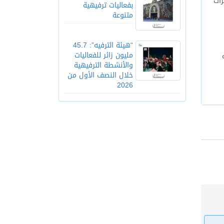
راث
بفعاليات ترفيهية
متنوعة
“هيئة الترفيه”: 45.7
مليون زائر للفعاليات
والأنشطة الترفيهية
خلال النصف الأول من
2026