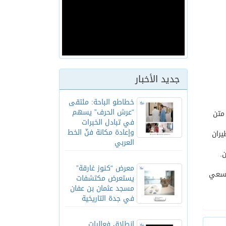
جديد الأخبار
خطاطو الباحة: ملتقى
“عرش الحرف” يسهم
متن
في تبادل الخبرات
وإعادة مكانة فنّ الخط
يران
العربي
معرض “كنوز غارقة”
السعي
يستعرض مكتشفات
مسجد عثمان بن عفان
في جدة التاريخية
انطلاق فعاليات