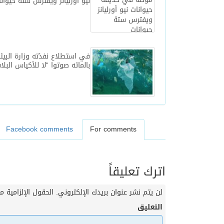
نيو أورليانز ويفترس ستة حيوان
بالمائه صوتوا “لا للأكياس البلا
Facebook comments
For comments
اترك تعليقاً
لن يتم نشر عنوان بريدك الإلكتروني.
الحقول الإلزامية مش
التعليق