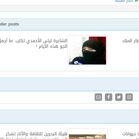
أخبار المجلة
lder posts
طار الملك
الشاعرة ليلى الأحمدي تكتب: ما أجمل
الجو هذه الأيام !
حيوانات
هيئة البحرين للثقافة والآثار تشكر