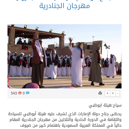
مهرجان الجنادرية
543
0
+
=
-
سياح:هيئة ابوظبي
يحظى جناح دولة الإمارات الذي تشرف عليه هيئة أبوظبي للسياحة
والثقافة في الدورة الحادية والثلاثين من مهرجان الجنادرية المقام
حالياً في المملكة العربية السعودية باهتمام كبير من ضيوف