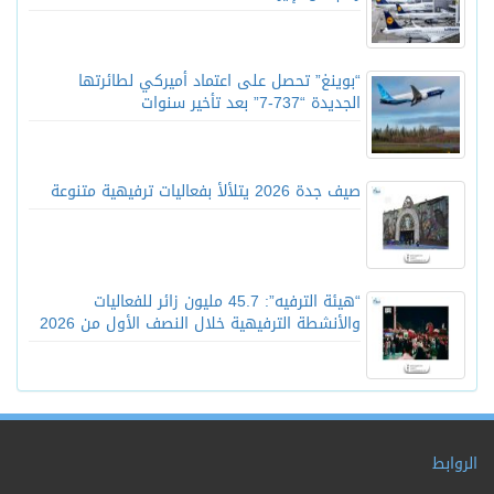
“بوينغ” تحصل على اعتماد أميركي لطائرتها
الجديدة “737-7” بعد تأخير سنوات
صيف جدة 2026 يتلألأ بفعاليات ترفيهية متنوعة
“هيئة الترفيه”: 45.7 مليون زائر للفعاليات
والأنشطة الترفيهية خلال النصف الأول من 2026
الروابط