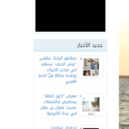
جديد الأخبار
خطاطو الباحة: ملتقى
“عرش الحرف” يسهم
في تبادل الخبرات
وإعادة مكانة فنّ الخط
العربي
معرض “كنوز غارقة”
يستعرض مكتشفات
مسجد عثمان بن عفان
في جدة التاريخية
انطلاق فعاليات