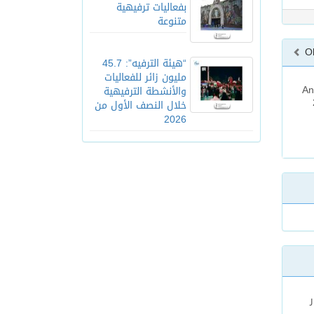
بفعاليات ترفيهية
متنوعة
O
“هيئة الترفيه”: 45.7
مليون زائر للفعاليات
ئرة السعودية الأوكرانية " An-
والأنشطة الترفيهية
خلال النصف الأول من
2026