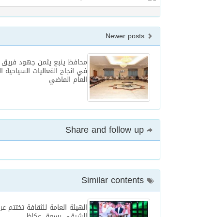
Newer posts
محافظ ينبع يثمن جهود فريق 
في انجاح الفعاليات السياحية 
العام الماضي
Share and follow up
Similar contents
الهيئة العامة للثقافة تختتم ع
الشرقي بسوق عكاظ