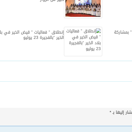
” بمشاركة
إنطلاق ” فعاليات ” قيض الخير في بل
الخير “بالفجيرة 23 يوليو
ار إليها بـ
*