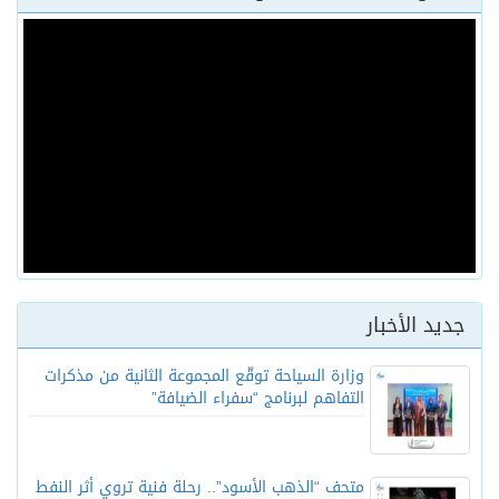
جديد الأخبار
وزارة السياحة توقّع المجموعة الثانية من مذكرات
التفاهم لبرنامج “سفراء الضيافة”
متحف “الذهب الأسود”.. رحلة فنية تروي أثر النفط