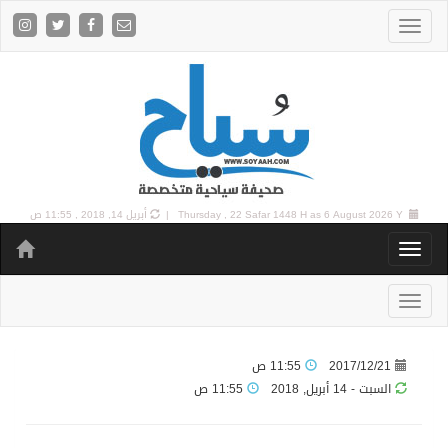
6 August 2026 Y |
Thursday , 22 Safar 1448 H as
أبريل 14, 2018 , 11:55 ص
2017/12/21
11:55 ص
السبت - 14 أبريل, 2018
11:55 ص