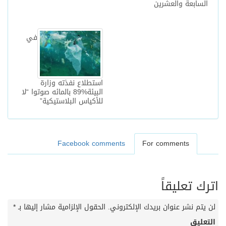
السابعة والعشرين
في
استطلاع نفذته وزارة
البيئة%89 بالمائه صوتوا “لا
للأكياس البلاستيكية”
Facebook comments
For comments
اترك تعليقاً
لن يتم نشر عنوان بريدك الإلكتروني.
الحقول الإلزامية مشار إليها بـ
*
التعليق