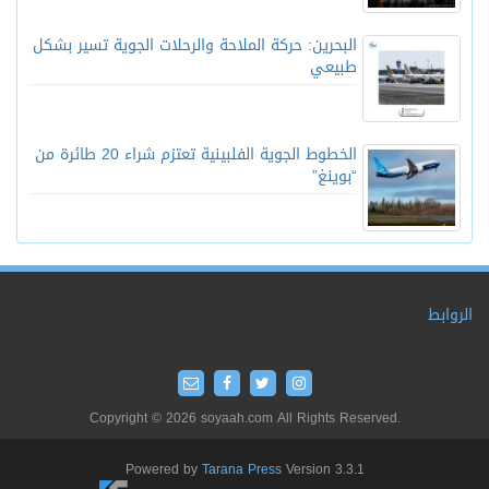
البحرين: حركة الملاحة والرحلات الجوية تسير بشكل
طبيعي
الخطوط الجوية الفلبينية تعتزم شراء 20 طائرة من
“بوينغ”
الروابط
Copyright © 2026 soyaah.com All Rights Reserved.
Powered by
Tarana Press
Version 3.3.1