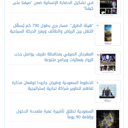
في تشكيل الحضارة الإنسانية ضمن “صيفنا على
كيفنا”
“هيئة الطرق”: مسار بري بطول 790 كم يُسهّل
التنقل بين الرياض والطائف ويعزز الحركة السياحية
المهرجان الصيفي بمحافظة طريف يواصل جذب
الزوار بفعاليات وبرامج متنوعة
الخطوط السعودية وطيران جارودا توقعان مذكرة
تفاهم لتطوير شراكة تجارية إستراتيجية
السعودية تطلق تأشيرة عمرة متعددة الدخول
وإقامة 90 يوماً