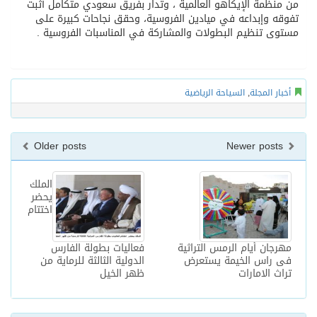
من منظمة الإيكاهو العالمية ، وتدار بفريق سعودي متكامل أثبت
تفوقه وإبداعه في ميادين الفروسية، وحقق نجاحات كبيرة على
مستوى تنظيم البطولات والمشاركة في المناسبات الفروسية .
أخبار المجلة
,
السياحة الرياضية
Older posts
Newer posts
الملك
يحضر
اختتام
مهرجان أيام الرمس التراثية
فعاليات بطولة الفارس
فى راس الخيمة يستعرض
الدولية الثالثة للرماية من
تراث الامارات
ظهر الخيل