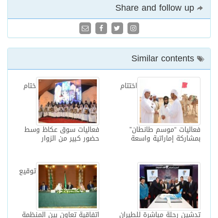
Share and follow up
Similar contents
اختتام
ختام
فعاليات “موسم طانطان”
فعاليات سوق عكاظ وسط
بمشاركة إماراتية واسعة
حضور كبير من الزوار
توقيع
تدشين رحلة مباشرة للطيران
اتفاقية تعاون بين المنظمة