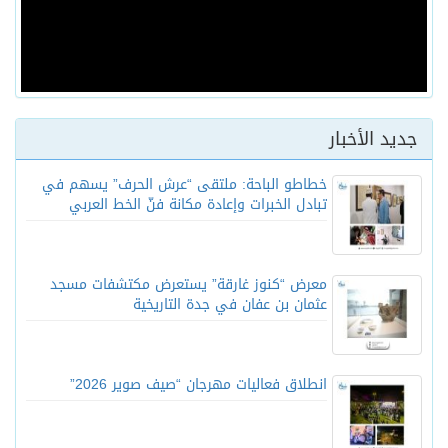
جديد الأخبار
خطاطو الباحة: ملتقى “عرش الحرف” يسهم في
تبادل الخبرات وإعادة مكانة فنّ الخط العربي
معرض “كنوز غارقة” يستعرض مكتشفات مسجد
عثمان بن عفان في جدة التاريخية
انطلاق فعاليات مهرجان “صيف صوير 2026”