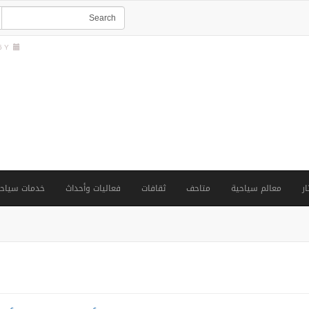
Y |
ار
معالم سياحية
متاحف
ثقافات
فعاليات وأحداث
خدمات سياحي