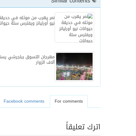
Similar contents
نمر يهرب من موئله في حديقة 
نيو أورليانز ويفترس ستة حيوان
مهرجان التسوق ببلجرشي يس
آلاف الزوار
Facebook comments
For comments
اترك تعليقاً