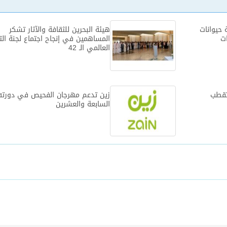
حيوانات
هيئة البحرين للثقافة والآثار تشكر
ات
المساهمين في إنجاح اجتماع لجنة الت
العالمي الـ 42‎
تقطب
زين تدعم مهرجان الفحيص في دورته
السابعة والعشرين