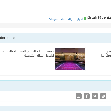
أخبار المجلة
,
أنماط
,
منوعات
lder posts
 في
جمعية فتاة الخليج النسائية بالخبر تن
تراليا
نشاط الليلة الشعبية