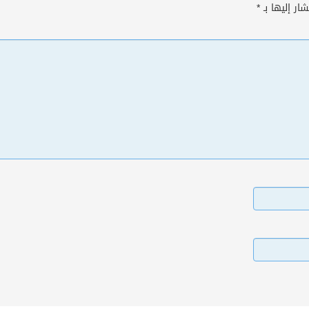
ار إليها بـ
*