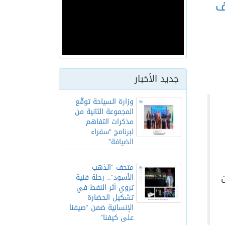
الياته‎ بحضور أكثر من 35 ألف
جديد الأخبار
وزارة السياحة توقّع
المجموعة الثانية من
مذكرات التفاهم
لبرنامج “سفراء
الضيافة”
متحف “الذهب
الأسود”.. رحلة فنية
تروي أثر النفط في
تشكيل الحضارة
الإنسانية ضمن “صيفنا
على كيفنا”