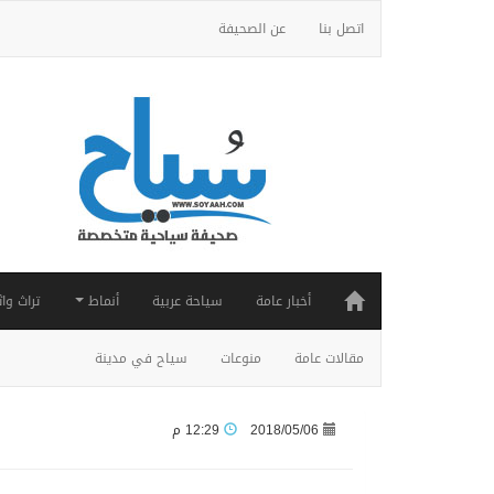
اتصل بنا
عن الصحيفة
أخبار عامة
سياحة عربية
أنماط
تراث واث
مقالات عامة
منوعات
سياح في مدينة
2018/05/06
12:29 م