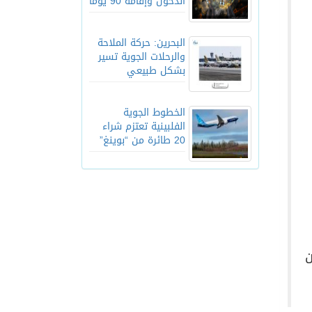
الدخول وإقامة 90 يوماً
البحرين: حركة الملاحة
والرحلات الجوية تسير
بشكل طبيعي
الخطوط الجوية
الفلبينية تعتزم شراء
20 طائرة من “بوينغ”
ن