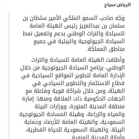
الرياض:سياح
وجّه صاحب السمو الملكي الأمير سلطان بن
سلمان بن عبدالعزيز رئيس الهيئة العامة
للسياحة والتراث الوطني بدعم وتفعيل نمط
السياحة الجيولوجية والبيئية في جميع
مناطق المملكة.
وأطلقت الهيئة العامة للسياحة والتراث
الوطني، برنامج السياحة الجيولوجية من خلال
الإدارة العامة لتطوير المواقع السياحية في
قطاع الاستثمار والتطوير السياحي في
الهيئة، ومن خلال شراكة قوية وفاعلة مع
الجهات الحكومية ذات العلاقة ومنها: إمارة
منطقة المدينة المنورة، ووزارات البيئة
والمياه والزراعة، وهيئة المساحة الجيولوجية
السعودية، والهيئة العامة للأرصاد وحماية
البيئة، والهيئة السعودية للحياة الفطرية،
وأمانة المدينة المنورة.