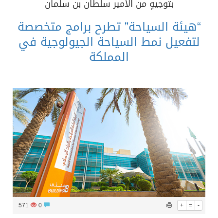
​بتوجيهٍ من الأمير سلطان بن سلمان
“هيئة السياحة” تطرح برامج متخصصة
لتفعيل نمط السياحة الجيولوجية في
المملكة
571
0
+
=
-