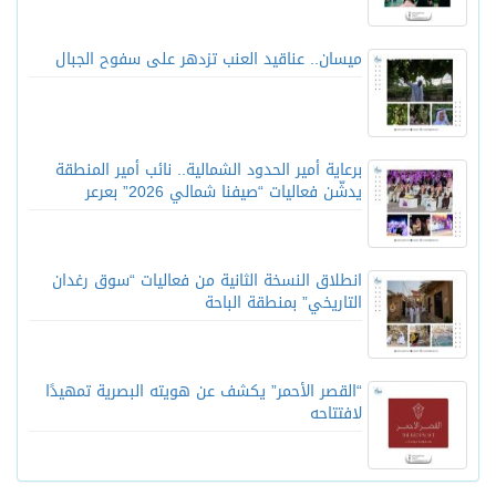
ميسان.. عناقيد العنب تزدهر على سفوح الجبال
برعاية أمير الحدود الشمالية.. نائب أمير المنطقة
يدشّن فعاليات “صيفنا شمالي 2026” بعرعر
انطلاق النسخة الثانية من فعاليات “سوق رغدان
التاريخي” بمنطقة الباحة
“القصر الأحمر” يكشف عن هويته البصرية تمهيدًا
لافتتاحه