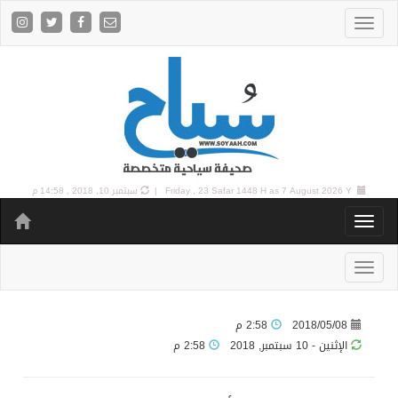
7 August 2026 Y |
Friday , 23 Safar 1448 H as
سبتمبر 10, 2018 , 14:58 م
2018/05/08
2:58 م
الإثنين - 10 سبتمبر, 2018
2:58 م