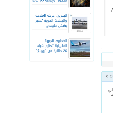
الدخول وإقامة 90 يوماً
البحرين: حركة الملاحة
والرحلات الجوية تسير
بشكل طبيعي
الخطوط الجوية
الفلبينية تعتزم شراء
20 طائرة من “بوينغ”
O
لي