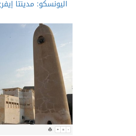
اليونسكو: مدينتا إيفر
+
=
-