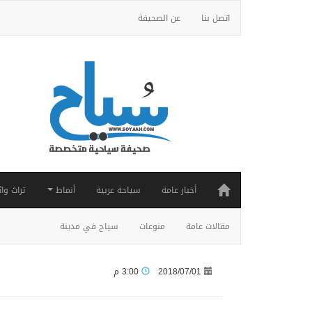
اتصل بنا
عن الصحيفة
أخبار عامة
سياحة عربية
أنماط
تراث واث
مقالات عامة
منوعات
سياح في مدينة
2018/07/01
3:00 م