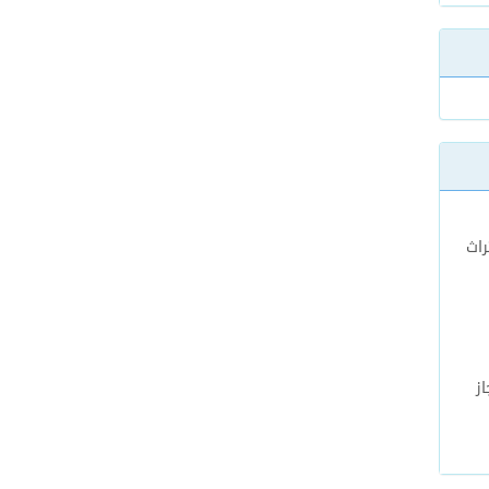
راث
از