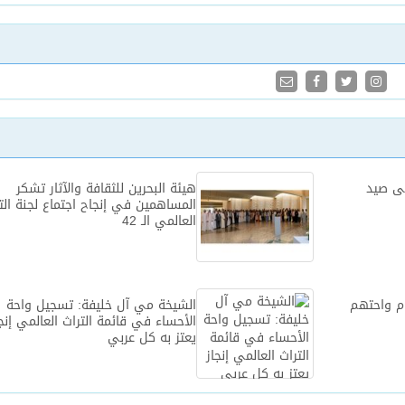
لى صيد
هيئة البحرين للثقافة والآثار تشكر
المساهمين في إنجاح اجتماع لجنة الت
العالمي الـ 42‎
ام واحتهم
الشيخة مي آل خليفة: تسجيل واحة
الأحساء في قائمة التراث العالمي إنج
يعتز به كل عربي