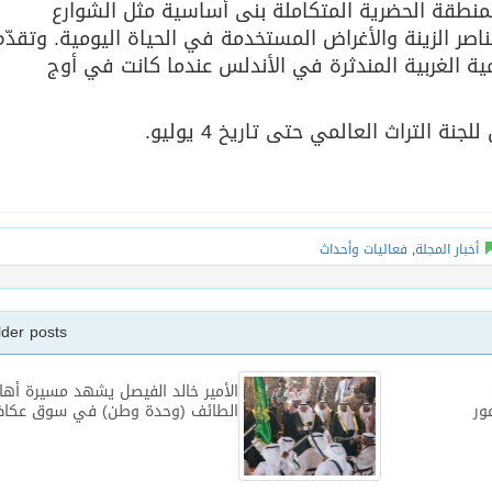
منطقة الحضرية المتكاملة بنى أساسية مثل الشوارع
اصر الزينة والأغراض المستخدمة في الحياة اليومية. وتقدّم
ية الغربية المندثرة في الأندلس عندما كانت في أوج
ة التراث العالمي حتى تاريخ 4 يوليو.
أخبار المجلة
,
فعاليات وأحداث
lder posts
الأمير خالد الفيصل يشهد مسيرة أها
ور
الطائف (وحدة وطن) في سوق عكاظ