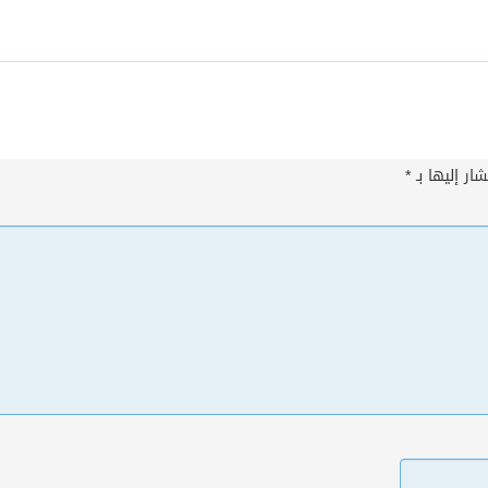
ار إليها بـ
*