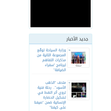
جديد الأخبار
وزارة السياحة توقّع
المجموعة الثانية من
مذكرات التفاهم
لبرنامج “سفراء
الضيافة”
متحف “الذهب
الأسود”.. رحلة فنية
تروي أثر النفط في
تشكيل الحضارة
الإنسانية ضمن “صيفنا
على كيفنا”