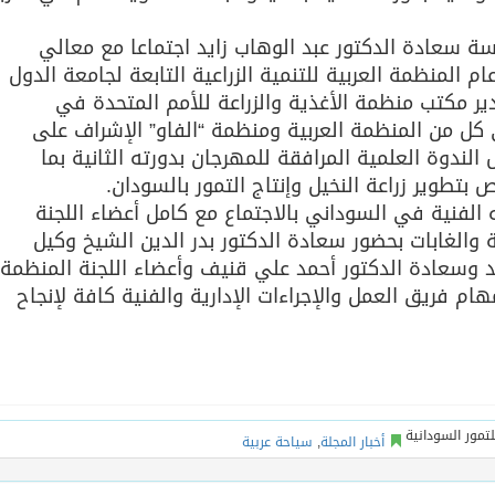
اسة سعادة الدكتور عبد الوهاب زايد اجتماعا مع معالي
ام المنظمة العربية للتنمية الزراعية التابعة لجامعة الدول
مدير مكتب منظمة الأغذية والزراعة للأمم المتحدة في
كل من المنظمة العربية ومنظمة “الفاو” الإشراف على
 الندوة العلمية المرافقة للمهرجان بدورته الثانية بما
طوير زراعة النخيل وإنتاج التمور بالسودان.
ه الفنية في السوداني بالاجتماع مع كامل أعضاء اللجنة
 والغابات بحضور سعادة الدكتور بدر الدين الشيخ وكيل
يد وسعادة الدكتور أحمد علي قنيف وأعضاء اللجنة المنظمة
ام فريق العمل والإجراءات الإدارية والفنية كافة لإنجاح
أخبار المجلة
,
سياحة عربية