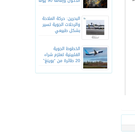
الدخول وإقامة 90 يوماً
البحرين: حركة الملاحة
والرحلات الجوية تسير
بشكل طبيعي
الخطوط الجوية
الفلبينية تعتزم شراء
20 طائرة من “بوينغ”