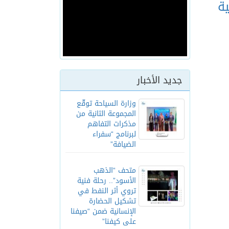
ية
جديد الأخبار
وزارة السياحة توقّع
المجموعة الثانية من
مذكرات التفاهم
لبرنامج “سفراء
الضيافة”
متحف “الذهب
الأسود”.. رحلة فنية
تروي أثر النفط في
تشكيل الحضارة
الإنسانية ضمن “صيفنا
على كيفنا”