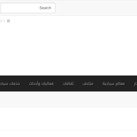
 Y |
ار
معالم سياحية
متاحف
ثقافات
فعاليات وأحداث
خدمات سياحي