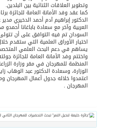
وتطوير العلاقات الثنائية بين البلدين.
كما عقد وفد الأمانة العامة للجائزة برئ
الدكتور إبراهيم آدم أحمد الدخيري مدير ع
العربية وآخر مع سعادة باباغانا أحمدو 
السودان تم فيه التوافق على أن تتولى 
اختيار الأوراق العلمية التي ستقدم خلال
يساهم في دعم البحث العلمي المتخصص بت
واختتم وفد الأمانة العامة للجائزة جولت
المنظمة للمهرجان في مقر وزارة الزراعة
الوزارة، وسعادة الدكتور عبد الوهاب زا
اعتمدوا خلاله جدول أعمال المهرجان ومه
المهرجان .