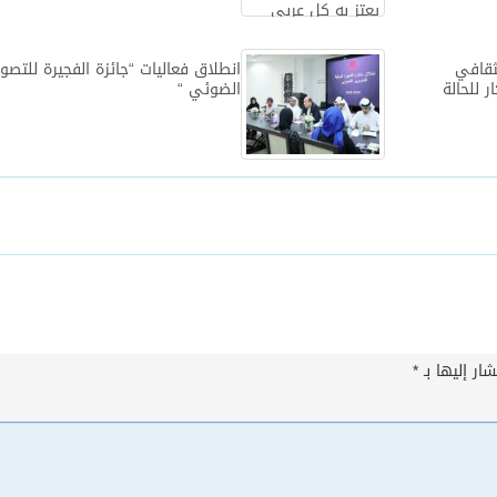
ثقافي
انطلاق فعاليات “جائزة الفجيرة للتصوي
 للحالة
الضوئي “
ار إليها بـ
*