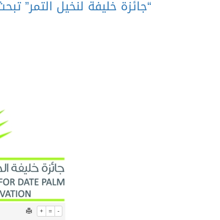
“جائزة خليفة لنخيل التمر” تبح
+
=
-