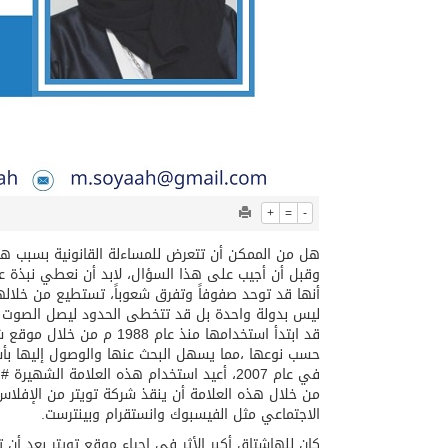
+
=
-
هل من الممكن أن تتعرض للمساءلة القانونية بسبب ه
وقبل أن أجيب على هذا السؤال، لابد أن نعطي نبذة عن 
أنها قد توحد صفوفاً وتفرق شعوباً، تستطيع من خلاله
ليس بدولة واحدة بل قد تتخطى الحدود ليصل الصوت إل
حسب نوعها ،مما يسهل البحث عنها والوصول إليها بأ
في عام 2007، أعيد استخدام هذه العلامة ا
من خلال هذه العلامة أن ينقذ شركة تويتر من الإفلا
الاجتماعي مثل الفيسبوك وانستقرام وبينترست.
كان للهاشتاق أكبر الأثر في إحياء موقع تويتر بعد أ