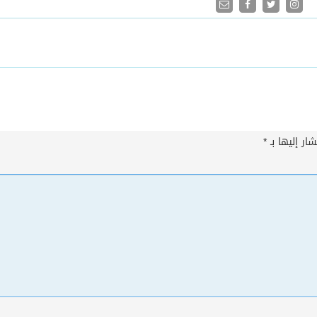
ار إليها بـ
*