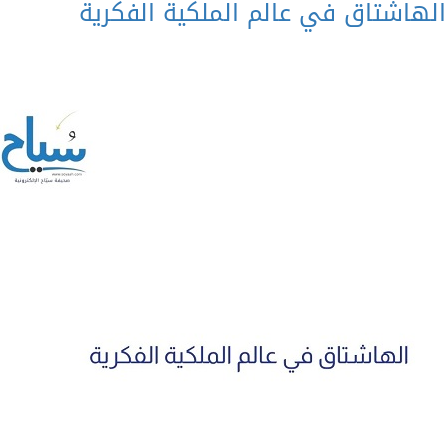
: الهاشتاق في عالم الملكية الفكرية