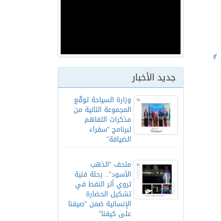
جديد الأخبار
وزارة السياحة توقّع
المجموعة الثانية من
مذكرات التفاهم
لبرنامج “سفراء
الضيافة”
متحف “الذهب
الأسود”.. رحلة فنية
تروي أثر النفط في
تشكيل الحضارة
الإنسانية ضمن “صيفنا
على كيفنا”