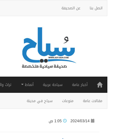
اتصل بنا
عن الصحيفة
أخبار عامة
سياحة عربية
أنماط
تراث واث
مقالات عامة
منوعات
سياح في مدينة
2024/03/14
1:05 ص