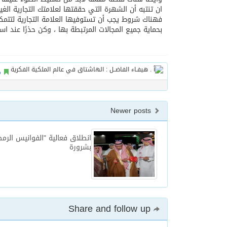
ان تنتبه أن الشهرة التي حققتها لعلامتك التجارية ال
فهناك شروط يجب أن تستوفيها العلامة التجارية لتتمك
بحماية جميع المجالات المرتبطة بها ، وكن حذرًا عند اس
م
Newer posts
انطلاق فعالية "الفوانيس الرمض
بشرورة
Share and follow up