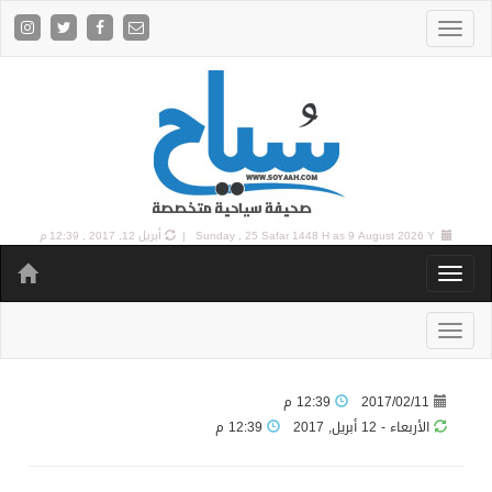
9 August 2026 Y |
Sunday , 25 Safar 1448 H as
أبريل 12, 2017 , 12:39 م
2017/02/11
12:39 م
الأربعاء - 12 أبريل, 2017
12:39 م