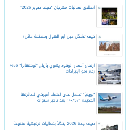
انطلاق فعاليات مهرجان “صيف صوير 2026”
كيف تشكّل جبل أبو الهول بمنطقة حائل؟
ارتفاع أسعار الوقود يهوي بأرباح “لوفتهانزا” 56%
رغم نمو الإيرادات
“بوينغ” تحصل على اعتماد أميركي لطائرتها
الجديدة “737-7” بعد تأخير سنوات
صيف جدة 2026 يتلألأ بفعاليات ترفيهية متنوعة