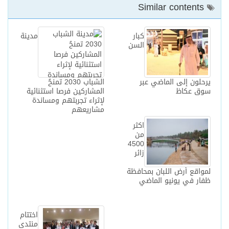
Similar contents
كبار
مدينة
السن
يرحلون إلى الماضي عبر
الشباب 2030 تمنحُ
سوق عكاظ
المشاركين فرصا استثنائية
لإثراء تجربتهم ومساندة
مشاريعهم
اكثر
من
4500
زائر
لمواقع أرض اللبان بمحافظة
ظفار في يونيو الماضي
اختتام
منتدى