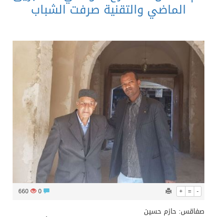
الماضي والتقنية صرفت الشباب
660
0
+
=
-
صفاقس: حازم حسين