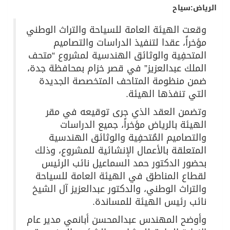
الرياض:سياح
وقعت الهيئة العامة للسياحة والتراث الوطني
مؤخراً، عقدا لتنفيذ الدراسات والتصاميم
المتحفِية والوثائق الهندسية لمشروع “متحف
الملك عبدالعزيز” في قصر خزام بمحافظة جدة،
ضمن منظومة المتاحف المتخصصة الجديدة
التي تنفذها الهيئة.​
وتضمن العقد الذي جرى توقيعه في مقر
الهيئة بالرياض مؤخراً، جميع الدراسات
والتصاميم المٌتحفِية والوثائق الهندسية
المتعلقة بالأعمال الإنشائية للمشروع، وذلك
بحضور الدكتور حمد السماعيل نائب الرئيس
لقطاع المناطق في الهيئة العامة للسياحة
والتراث الوطني، والدكتور عبدالعزيز آل الشيخ
نائب رئيس الهيئة للمساندة.
وأوضح المهندس عبدالمحسن أبانمي مدير عام