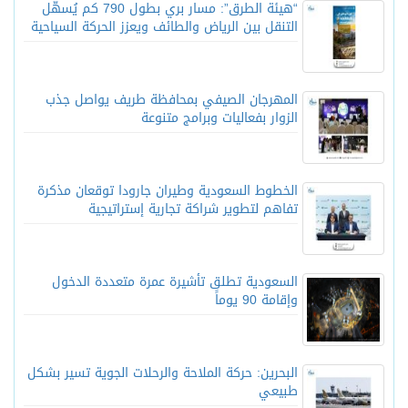
“هيئة الطرق”: مسار بري بطول 790 كم يُسهّل
التنقل بين الرياض والطائف ويعزز الحركة السياحية
المهرجان الصيفي بمحافظة طريف يواصل جذب
الزوار بفعاليات وبرامج متنوعة
الخطوط السعودية وطيران جارودا توقعان مذكرة
تفاهم لتطوير شراكة تجارية إستراتيجية
السعودية تطلق تأشيرة عمرة متعددة الدخول
وإقامة 90 يوماً
البحرين: حركة الملاحة والرحلات الجوية تسير بشكل
طبيعي