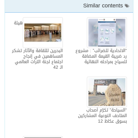
Similar contents
هيئة
“الاتحادية للضرائب” : مشروع
البحرين للثقافة والآثار تشكر
رد ضريبة القيمة المضافة
المساهمين في إنجاح
للسياح بمراحله النهائية
اجتماع لجنة التراث العالمي
الـ 42‎
“السياحة” تكرّم أصحاب
المتاحف النوعية المشاركين
بسوق عكاظ 12