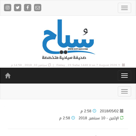
7 August 2026 Y |
Friday , 23 Safar 1448 H as
سبتمبر 10, 2018 , 14:58 م
2018/05/02
2:58 م
الإثنين - 10 سبتمبر, 2018
2:58 م