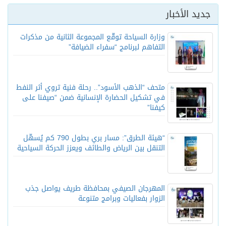
جديد الأخبار
وزارة السياحة توقّع المجموعة الثانية من مذكرات
التفاهم لبرنامج “سفراء الضيافة”
متحف “الذهب الأسود”.. رحلة فنية تروي أثر النفط
في تشكيل الحضارة الإنسانية ضمن “صيفنا على
كيفنا”
“هيئة الطرق”: مسار بري بطول 790 كم يُسهّل
التنقل بين الرياض والطائف ويعزز الحركة السياحية
المهرجان الصيفي بمحافظة طريف يواصل جذب
الزوار بفعاليات وبرامج متنوعة