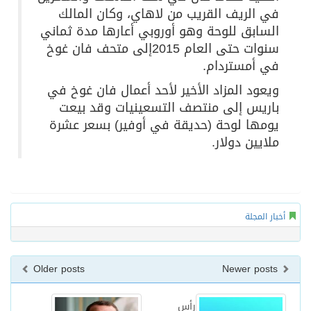
في الريف القريب من لاهاي، وكان المالك
السابق للوحة وهو أوروبي أعارها مدة ثماني
سنوات حتى العام 2015إلى متحف فان غوخ
في أمستردام.
ويعود المزاد الأخير لأحد أعمال فان غوخ في
باريس إلى منتصف التسعينيات وقد بيعت
يومها لوحة (حديقة في أوفير) بسعر عشرة
ملايين دولار.
أخبار المجلة
Older posts
Newer posts
رأس