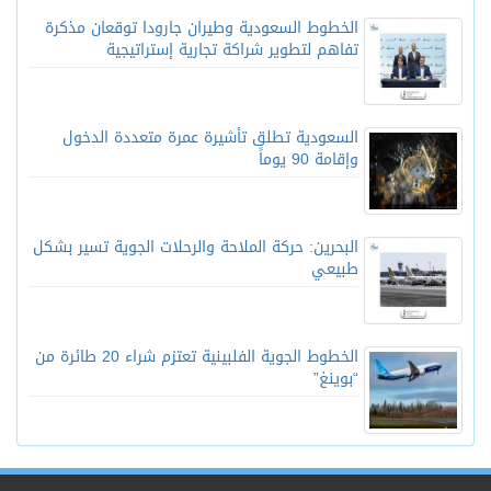
الخطوط السعودية وطيران جارودا توقعان مذكرة
تفاهم لتطوير شراكة تجارية إستراتيجية
السعودية تطلق تأشيرة عمرة متعددة الدخول
وإقامة 90 يوماً
البحرين: حركة الملاحة والرحلات الجوية تسير بشكل
طبيعي
الخطوط الجوية الفلبينية تعتزم شراء 20 طائرة من
“بوينغ”