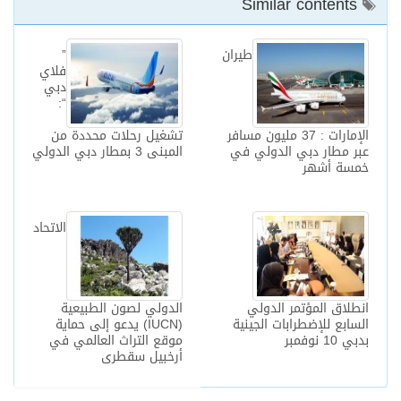
Similar contents
طيران
”
فلاي
دبي
“:
الإمارات : 37 مليون مسافر
تشغيل رحلات محددة من
عبر مطار دبي الدولي في
المبنى 3 بمطار دبي الدولي
خمسة أشهر
الاتحاد
انطلاق المؤتمر الدولي
الدولي لصون الطبيعية
السابع للإضطرابات الجينية
(IUCN) يدعو إلى حماية
بدبي 10 نوفمبر
موقع التراث العالمي في
أرخبيل سقطرى