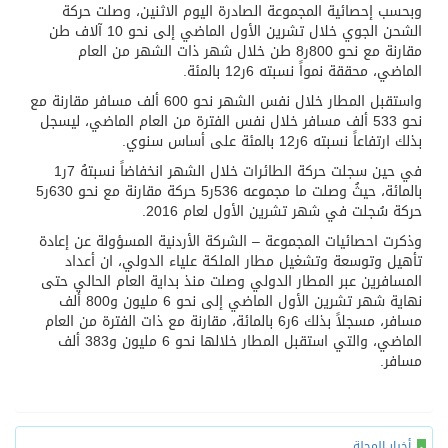
وبحسب إحصائية المجموعة الصادرة اليوم الاثنين، وصلت حركة
الشحن الجوي خلال تشرين الأول الماضي إلى نحو 10 آلاف طن
مقارنة مع نحو 800ر8 طن خلال شهر ذات الشهر من العام
الماضي، محققة نمواً نسبته 6ر12 بالمئة.
واستقبل المطار خلال نفس الشهر نحو 600 ألف مسافر مقارنة مع
نحو 533 ألف مسافر خلال نفس الفترة من العام الماضي، ليسجل
بذلك ارتفاعاً نسبته 6ر12 بالمئة على أساس سنوي.
في حين سجلت حركة الطائرات خلال الشهر انخفاضاً نسبتهُ 7ر1
بالمائة، حيثُ وصلت ما مجموعه 536ر5 حركة مقارنة مع نحو 630ر5
حركة سُجلت في شهر تشرين الأول لعام 2016.
وذكرت احصائيات المجموعة – الشركة الأردنية المسؤولة عن إعادة
تأهيل وتوسعة وتشغيل مطار الملكة علياء الدولي، ان أعداد
المسافرين عبر المطار الدولي وصلت منذ بداية العام الحالي حتى
نهاية شهر تشرين الأول الماضي إلى نحو 6 مليون و800 ألف
مسافر، مسجلاً بذلك 6ر6 بالمائة، مقارنة مع ذات الفترة من العام
الماضي، والتي استقبل المطار خلالها نحو 6 مليون و383 ألف
مسافر.
أخبار المجلة