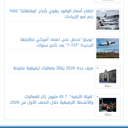
ارتفاع أسعار الوقود يهوي بأرباح “لوفتهانزا” 56%
رغم نمو الإيرادات
“بوينغ” تحصل على اعتماد أميركي لطائرتها
الجديدة “737-7” بعد تأخير سنوات
صيف جدة 2026 يتلألأ بفعاليات ترفيهية متنوعة
“هيئة الترفيه”: 45.7 مليون زائر للفعاليات
والأنشطة الترفيهية خلال النصف الأول من 2026