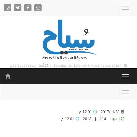
8 August 2026 Y |
Saturday , 24 Safar 1448 H as
أبريل 14, 2018 , 12:01 م
2017/11/28
12:01 م
السبت - 14 أبريل, 2018
12:01 م