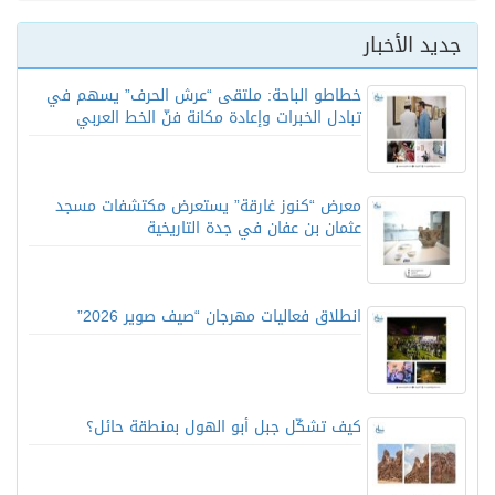
جديد الأخبار
خطاطو الباحة: ملتقى “عرش الحرف” يسهم في
تبادل الخبرات وإعادة مكانة فنّ الخط العربي
معرض “كنوز غارقة” يستعرض مكتشفات مسجد
عثمان بن عفان في جدة التاريخية
انطلاق فعاليات مهرجان “صيف صوير 2026”
كيف تشكّل جبل أبو الهول بمنطقة حائل؟